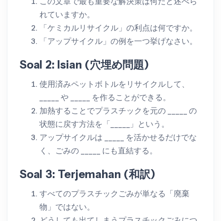
この文章で最も重要な解決策は何だと述べら
れていますか。
「ケミカルリサイクル」の利点は何ですか。
「アップサイクル」の例を一つ挙げなさい。
Soal 2: Isian (穴埋め問題)
使用済みペットボトルをリサイクルして、
_____ や _____ を作ることができる。
加熱することでプラスチックを元の _____ の
状態に戻す方法を「_____」という。
アップサイクルは _____ を活かせるだけでな
く、ごみの _____ にも直結する。
Soal 3: Terjemahan (和訳)
すべてのプラスチックごみが単なる「廃棄
物」ではない。
どうしても出てしまうプラスチックごみにつ