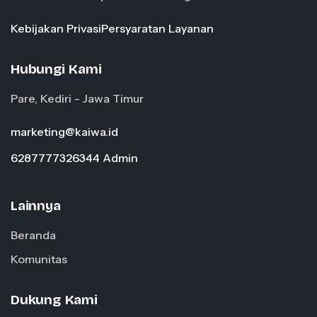
Kebijakan Privasi
Persyaratan Layanan
Hubungi Kami
Pare, Kediri - Jawa Timur
marketing@kaiwa.id
6287777326344 Admin
Lainnya
Beranda
Komunitas
Dukung Kami