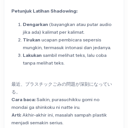
Petunjuk Latihan Shadowing:
Dengarkan
(bayangkan atau putar audio
jika ada) kalimat per kalimat.
Tirukan
ucapan pembicara sepersis
mungkin, termasuk intonasi dan jedanya.
Lakukan
sambil melihat teks, lalu coba
tanpa melihat teks.
最近、プラスチックごみの問題が深刻になってい
る。
Cara baca:
Saikin, purasuchikku gomi no
mondai ga shinkoku ni natte iru.
Arti:
Akhir-akhir ini, masalah sampah plastik
menjadi semakin serius.