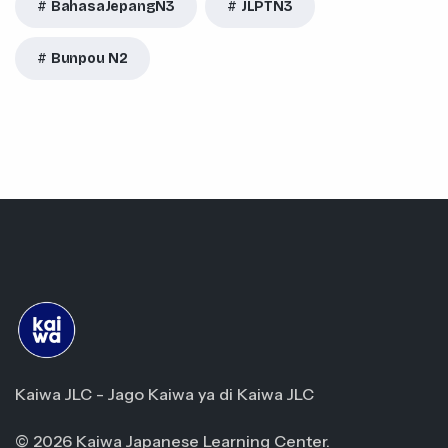
BahasaJepangN3
JLPTN3
Bunpou N2
Kaiwa JLC - Jago Kaiwa ya di Kaiwa JLC
© 2026 Kaiwa Japanese Learning Center.