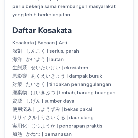
perlu bekerja sama membangun masyarakat
yang lebih berkelanjutan.
Daftar Kosakata
Kosakata | Bacaan | Arti
深刻 | しんこく | serius, parah
海洋 | かいよう | lautan
生態系 | せいたいけい | ekosistem
悪影響 | あくえいきょう | dampak buruk
対策 | たいさく | tindakan penanggulangan
廃棄物 | はいきぶつ | limbah, barang buangan
資源 | しげん | sumber daya
使用済み | しようずみ | bekas pakai
リサイクル | りさいくる | daur ulang
実用化 | じつようか | penerapan praktis
加熱 | かねつ | pemanasan