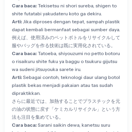
Cara baca:
Tekisetsu ni shori sureba, shigen to
shite futatabi yakudateru koto ga dekiru.
Arti:
Jika diproses dengan tepat, sampah plastik
dapat kembali bermanfaat sebagai sumber daya.
例えば、使用済みのペットボトルをリサイクルして
服やバッグを作る技術は既に実用化されている。
Cara baca:
Tatoeba, shiyouzumi no petto botoru
o risaikuru shite fuku ya baggu o tsukuru gijutsu
wa sudeni jitsuyouka sarete iru.
Arti:
Sebagai contoh, teknologi daur ulang botol
plastik bekas menjadi pakaian atau tas sudah
dipraktikkan.
さらに最近では、加熱することでプラスチックを元
の油の状態に戻す「ケミカルリサイクル」という方
法も注目を集めている。
Cara baca:
Sarani saikin dewa, kanetsu suru