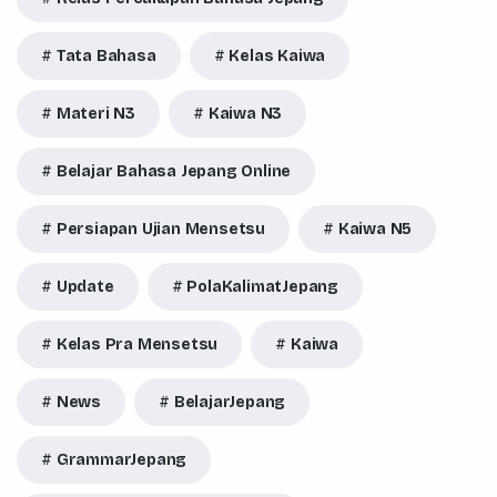
Tata Bahasa
Kelas Kaiwa
Materi N3
Kaiwa N3
Belajar Bahasa Jepang Online
Persiapan Ujian Mensetsu
Kaiwa N5
Update
PolaKalimatJepang
Kelas Pra Mensetsu
Kaiwa
News
BelajarJepang
GrammarJepang