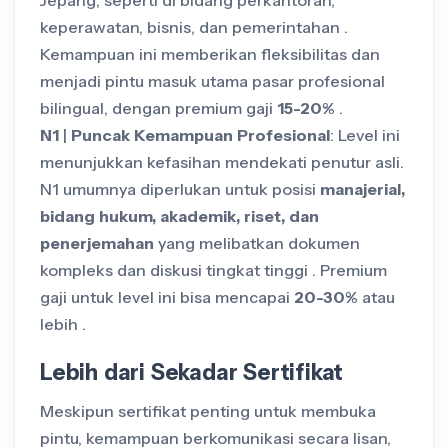
keperawatan, bisnis, dan pemerintahan .
Kemampuan ini memberikan fleksibilitas dan
menjadi pintu masuk utama pasar profesional
bilingual, dengan premium gaji
15-20%
.
N1
|
Puncak Kemampuan Profesional
: Level ini
menunjukkan kefasihan mendekati penutur asli.
N1 umumnya diperlukan untuk posisi
manajerial,
bidang hukum, akademik, riset, dan
penerjemahan
yang melibatkan dokumen
kompleks dan diskusi tingkat tinggi . Premium
gaji untuk level ini bisa mencapai
20-30%
atau
lebih .
Lebih dari Sekadar Sertifikat
Meskipun sertifikat penting untuk membuka
pintu, kemampuan berkomunikasi secara lisan,