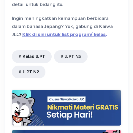
detail untuk bidang itu.
Ingin meningkatkan kemampuan berbicara
dalam bahasa Jepang? Yuk, gabung di Kaiwa
JLC!
Klik di sini untuk list program/ kelas
.
Kelas JLPT
JLPT N3
JLPT N2