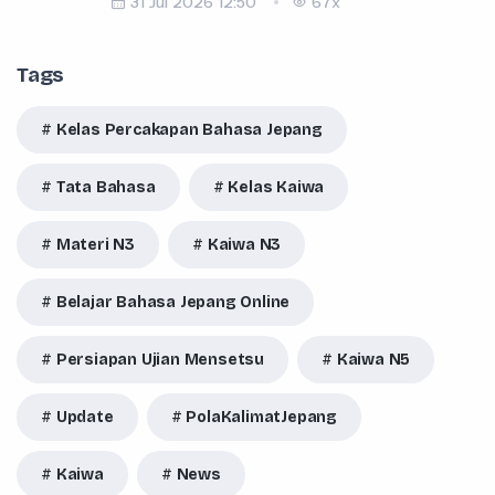
31 Jul 2026 12:50
67x
Tags
Kelas Percakapan Bahasa Jepang
Tata Bahasa
Kelas Kaiwa
Materi N3
Kaiwa N3
Belajar Bahasa Jepang Online
Persiapan Ujian Mensetsu
Kaiwa N5
Update
PolaKalimatJepang
Kaiwa
News