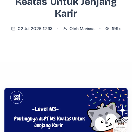
Keatas Untuk Jenjang
Karir
02 Jul 2026 12:33
Oleh Marissa
199x