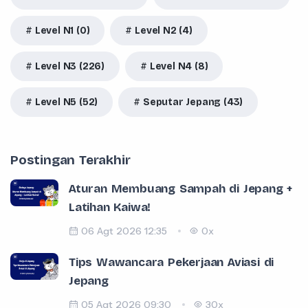
Level N1 (0)
Level N2 (4)
Level N3 (226)
Level N4 (8)
Level N5 (52)
Seputar Jepang (43)
Postingan Terakhir
Aturan Membuang Sampah di Jepang +
Latihan Kaiwa!
06 Agt 2026 12:35
0x
Tips Wawancara Pekerjaan Aviasi di
Jepang
05 Agt 2026 09:30
30x