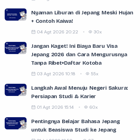
Nyaman Liburan di Jepang Meski Hujan
+ Contoh Kaiwa!
04 Agt 2026 20:22
30x
Jangan Kaget! Ini Biaya Baru Visa
Jepang 2026 dan Cara Mengurusnya
Tanpa Ribet+Daftar Kotoba
03 Agt 2026 10:18
55x
Langkah Awal Menuju Negeri Sakura:
Persiapan Studi & Karier
01 Agt 2026 15:14
60x
Pentingnya Belajar Bahasa Jepang
untuk Beasiswa Studi ke Jepang