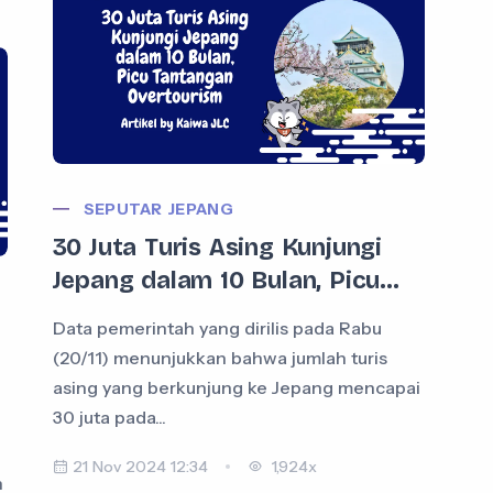
SEPUTAR JEPANG
30 Juta Turis Asing Kunjungi
Jepang dalam 10 Bulan, Picu...
Data pemerintah yang dirilis pada Rabu
(20/11) menunjukkan bahwa jumlah turis
asing yang berkunjung ke Jepang mencapai
30 juta pada...
21 Nov 2024 12:34
1,924x
n