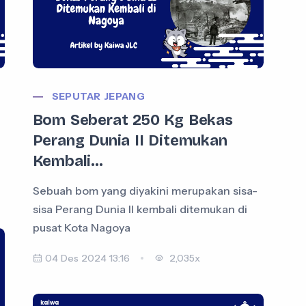
SEPUTAR JEPANG
Bom Seberat 250 Kg Bekas
Perang Dunia II Ditemukan
Kembali...
Sebuah bom yang diyakini merupakan sisa-
sisa Perang Dunia II kembali ditemukan di
pusat Kota Nagoya
04 Des 2024 13:16
2,035x