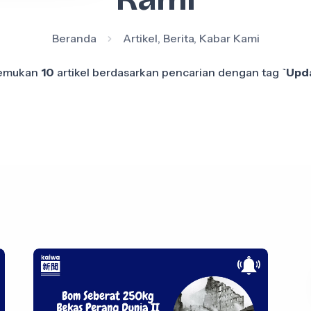
Beranda
Artikel, Berita, Kabar Kami
temukan
10
artikel berdasarkan pencarian dengan tag
`Upd