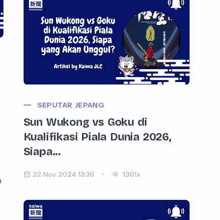
SEPUTAR JEPANG
Sun Wukong vs Goku di
Kualifikasi Piala Dunia 2026,
Siapa...
22 Nov 2024 13:36
1,361x
a