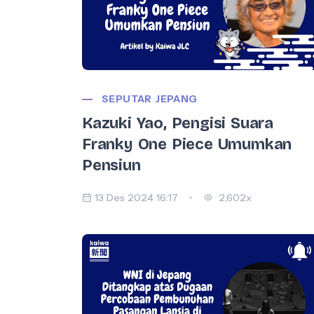
SEPUTAR JEPANG
Kazuki Yao, Pengisi Suara
Franky One Piece Umumkan
Pensiun
13 Des 2024 16:17
2,602x