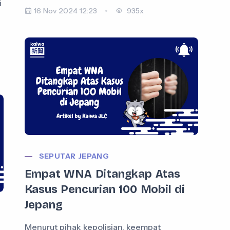
i
16 Nov 2024 12:23
935x
SEPUTAR JEPANG
Empat WNA Ditangkap Atas
Kasus Pencurian 100 Mobil di
Jepang
Menurut pihak kepolisian, keempat