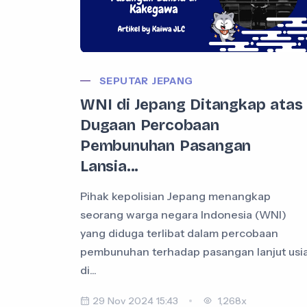
SEPUTAR JEPANG
WNI di Jepang Ditangkap atas
Dugaan Percobaan
Pembunuhan Pasangan
Lansia...
Pihak kepolisian Jepang menangkap
seorang warga negara Indonesia (WNI)
yang diduga terlibat dalam percobaan
pembunuhan terhadap pasangan lanjut usi
di...
29 Nov 2024 15:43
1,268x