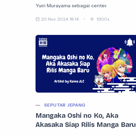
Yuiri Murayama sebagai center.
20 Nov 2024 18:14
1,900x
SEPUTAR JEPANG
Mangaka Oshi no Ko, Aka
Akasaka Siap Rilis Manga Baru