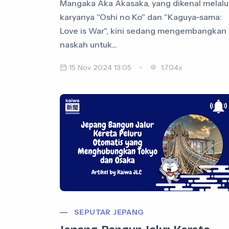
Mangaka Aka Akasaka, yang dikenal melalu
karyanya "Oshi no Ko" dan "Kaguya-sama:
Love is War", kini sedang mengembangkan
naskah untuk...
15 Nov 2024 13:05
1,704x
SEPUTAR JEPANG