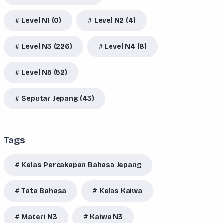
Level N1 (0)
Level N2 (4)
Level N3 (226)
Level N4 (8)
Level N5 (52)
Seputar Jepang (43)
Tags
Kelas Percakapan Bahasa Jepang
Tata Bahasa
Kelas Kaiwa
Materi N3
Kaiwa N3