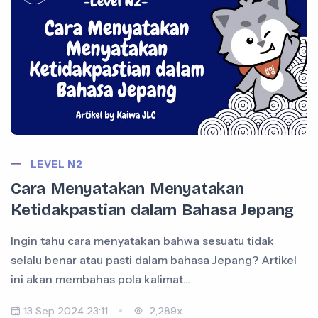
LEVEL N2
Cara Menyatakan Menyatakan
Ketidakpastian dalam Bahasa Jepang
Ingin tahu cara menyatakan bahwa sesuatu tidak
selalu benar atau pasti dalam bahasa Jepang? Artikel
ini akan membahas pola kalimat...
13 Sep 2024 23:11
2,289x