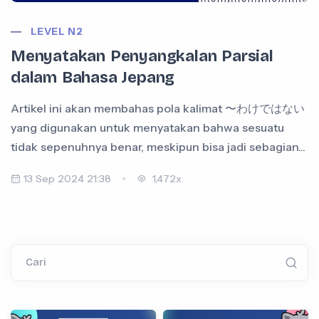
LEVEL N2
Menyatakan Penyangkalan Parsial
dalam Bahasa Jepang
Artikel ini akan membahas pola kalimat 〜わけではない
yang digunakan untuk menyatakan bahwa sesuatu
tidak sepenuhnya benar, meskipun bisa jadi sebagian...
13 Sep 2024 21:38
1,472x
Cari