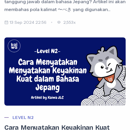
tanggung jawab dalam bahasa Jepang? Artikel ini akan
membahas pola kalimat 〜べき yang digunakan...
13 Sep 2024 22:56
2,553x
LEVEL N2
Cara Menyatakan Keyakinan Kuat