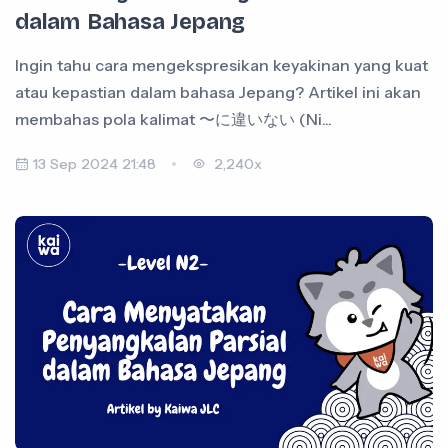
dalam Bahasa Jepang
Ingin tahu cara mengekspresikan keyakinan yang kuat
atau kepastian dalam bahasa Jepang? Artikel ini akan
membahas pola kalimat 〜に違いない (Ni...
13 Sep 2024 21:48
2,240x