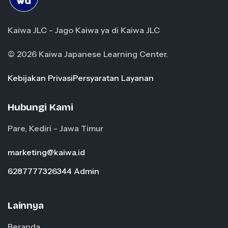
Kaiwa JLC - Jago Kaiwa ya di Kaiwa JLC
© 2026 Kaiwa Japanese Learning Center.
Kebijakan Privasi
Persyaratan Layanan
Hubungi Kami
Pare, Kediri - Jawa Timur
marketing@kaiwa.id
6287777326344 Admin
Lainnya
Beranda