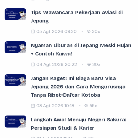
Tips Wawancara Pekerjaan Aviasi di
Jepang
05 Agt 2026 09:30
30x
Nyaman Liburan di Jepang Meski Hujan
+ Contoh Kaiwa!
04 Agt 2026 20:22
30x
Jangan Kaget! Ini Biaya Baru Visa
Jepang 2026 dan Cara Mengurusnya
Tanpa Ribet+Daftar Kotoba
03 Agt 2026 10:18
55x
Langkah Awal Menuju Negeri Sakura:
Persiapan Studi & Karier