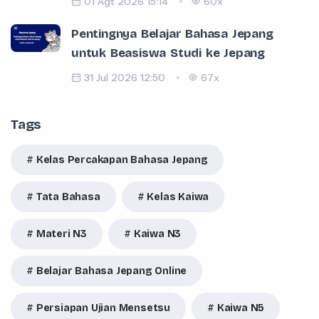
01 Agt 2026 15:14
60x
Pentingnya Belajar Bahasa Jepang
untuk Beasiswa Studi ke Jepang
31 Jul 2026 12:50
67x
Tags
Kelas Percakapan Bahasa Jepang
Tata Bahasa
Kelas Kaiwa
Materi N3
Kaiwa N3
Belajar Bahasa Jepang Online
Persiapan Ujian Mensetsu
Kaiwa N5