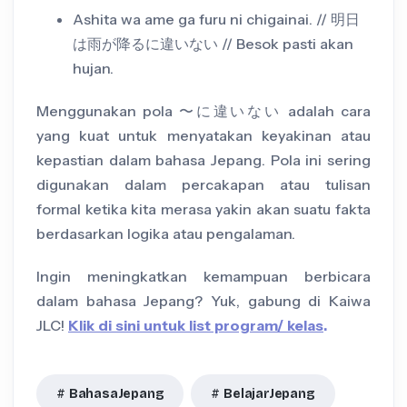
Ashita wa ame ga furu ni chigainai. // 明日
は雨が降るに違いない // Besok pasti akan
hujan.
Menggunakan pola 〜に違いない adalah cara
yang kuat untuk menyatakan keyakinan atau
kepastian dalam bahasa Jepang. Pola ini sering
digunakan dalam percakapan atau tulisan
formal ketika kita merasa yakin akan suatu fakta
berdasarkan logika atau pengalaman.
Ingin meningkatkan kemampuan berbicara
dalam bahasa Jepang? Yuk, gabung di Kaiwa
JLC!
Klik di sini untuk list program/ kelas
.
BahasaJepang
BelajarJepang