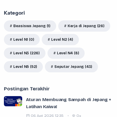
Kategori
Beasiswa Jepang (1)
Kerja di Jepang (26)
Level N1 (0)
Level N2 (4)
Level N3 (226)
Level N4 (8)
Level N5 (52)
Seputar Jepang (43)
Postingan Terakhir
Aturan Membuang Sampah di Jepang +
Latihan Kaiwa!
06 Agt 2026 12:35
0x