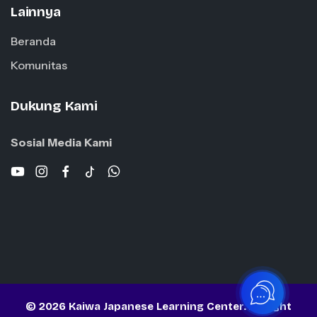
Lainnya
Beranda
Komunitas
Dukung Kami
Sosial Media Kami
© 2026 Kaiwa Japanese Learning Center. All right