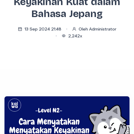
Keyakinan Kuat dalam
Bahasa Jepang
13 Sep 2024 21:48
Oleh Administrator
2,242x