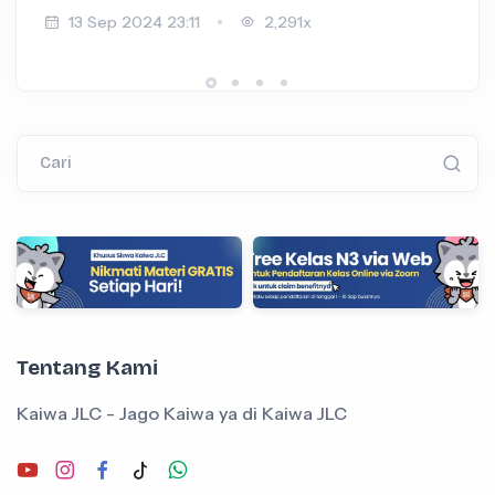
13 Sep 2024 23:11
2,291x
Cari
Tentang Kami
Kaiwa JLC - Jago Kaiwa ya di Kaiwa JLC