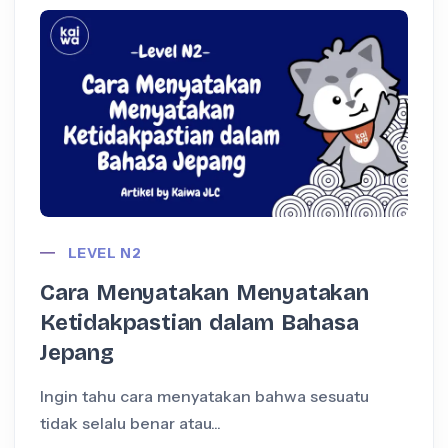
LEVEL N2
Cara Menyatakan Menyatakan
Ketidakpastian dalam Bahasa
Jepang
Ingin tahu cara menyatakan bahwa sesuatu
I
tidak selalu benar atau...
a