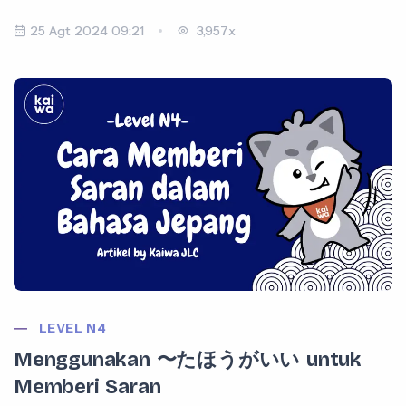
25 Agt 2024 09:21
3,957x
LEVEL N4
Menggunakan 〜たほうがいい untuk
Memberi Saran