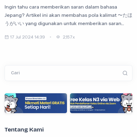
Ingin tahu cara memberikan saran dalam bahasa
Jepang? Artikel ini akan membahas pola kalimat 〜たほ
うがいい yang digunakan untuk memberikan saran...
17 Jul 2024 14:39
2,157x
Cari
Tentang Kami