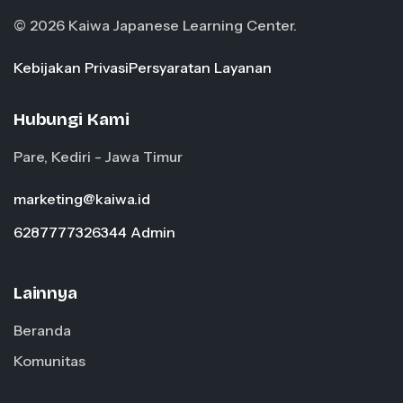
© 2026 Kaiwa Japanese Learning Center.
Kebijakan Privasi
Persyaratan Layanan
Hubungi Kami
Pare, Kediri - Jawa Timur
marketing@kaiwa.id
6287777326344 Admin
Lainnya
Beranda
Komunitas