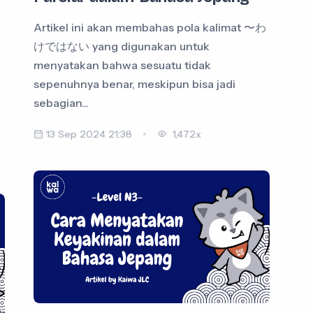
Artikel ini akan membahas pola kalimat 〜わ
けではない yang digunakan untuk
menyatakan bahwa sesuatu tidak
sepenuhnya benar, meskipun bisa jadi
sebagian...
13 Sep 2024 21:38
1,472x