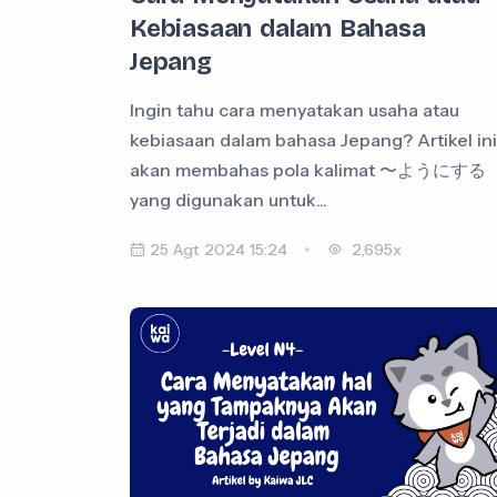
Kebiasaan dalam Bahasa
Jepang
Ingin tahu cara menyatakan usaha atau
kebiasaan dalam bahasa Jepang? Artikel ini
akan membahas pola kalimat 〜ようにする
yang digunakan untuk...
25 Agt 2024 15:24
2,695x