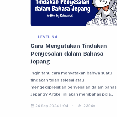
LEVEL N4
Cara Menyatakan Tindakan
Penyesalan dalam Bahasa
Jepang
Ingin tahu cara menyatakan bahwa suatu
tindakan telah selesai atau
mengekspresikan penyesalan dalam bahas
Jepang? Artikel ini akan membahas pola...
24 Sep 2024 11:04
2,394x