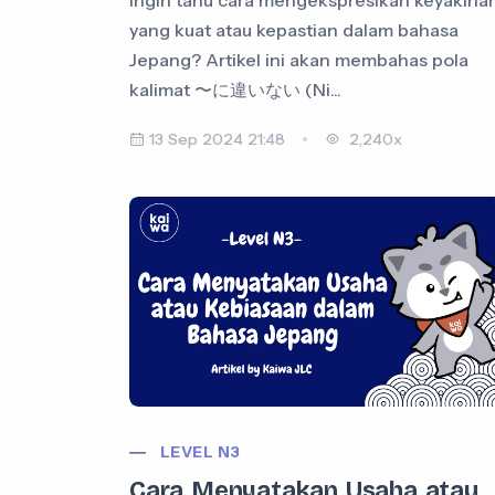
yang kuat atau kepastian dalam bahasa
Jepang? Artikel ini akan membahas pola
kalimat 〜に違いない (Ni...
13 Sep 2024 21:48
2,240x
LEVEL N3
Cara Menyatakan Usaha atau