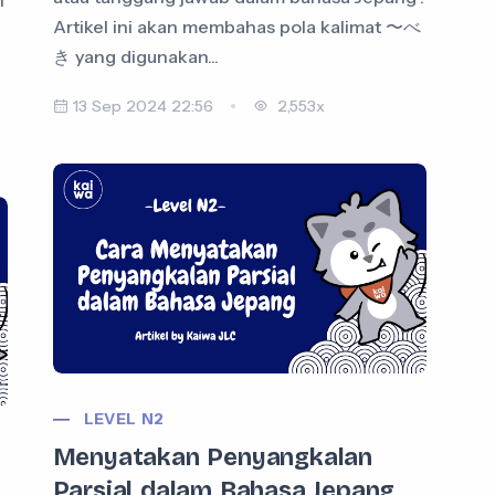
Artikel ini akan membahas pola kalimat 〜べ
き yang digunakan...
13 Sep 2024 22:56
2,553x
LEVEL N2
Menyatakan Penyangkalan
Parsial dalam Bahasa Jepang