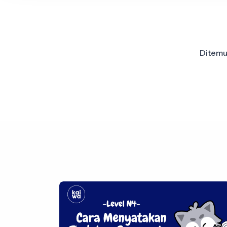
Ditem