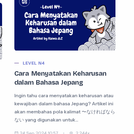
LEVEL N4
Cara Menyatakan Keharusan
dalam Bahasa Jepang
Ingin tahu cara menyatakan keharusan atau
kewajiban dalam bahasa Jepang? Artikel ini
akan membahas pola kalimat 〜なければなら
ない yang digunakan untuk...
24 Sep 2024 10:57
2,244x