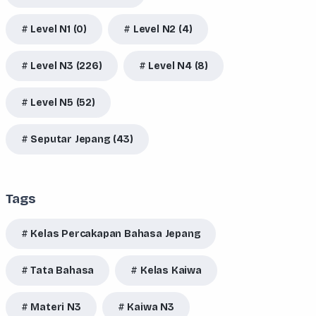
Level N1 (0)
Level N2 (4)
Level N3 (226)
Level N4 (8)
Level N5 (52)
Seputar Jepang (43)
Tags
Kelas Percakapan Bahasa Jepang
Tata Bahasa
Kelas Kaiwa
Materi N3
Kaiwa N3