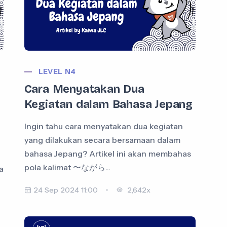
LEVEL N4
Cara Menyatakan Dua
Kegiatan dalam Bahasa Jepang
Ingin tahu cara menyatakan dua kegiatan
yang dilakukan secara bersamaan dalam
bahasa Jepang? Artikel ini akan membahas
pola kalimat 〜ながら...
a
24 Sep 2024 11:00
2,642x