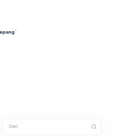
Jepang`
Cari