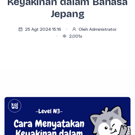
Keyakinan dalam Bahasa
Jepang
25 Agt 2024 15:16
Oleh Administrator
2,001x