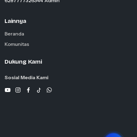
6287777326344 Admin
Lainnya
Beranda
Komunitas
Dukung Kami
Sosial Media Kami