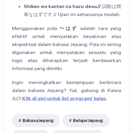
Shiken wa kantan na hazu desu.//
試験は簡
単なはずです.// Ujian ini seharusnya mudah.
Menggunakan pola
〜はず
adalah cara yang
efektif untuk menyatakan keyakinan atau
ekspektasi dalam bahasa Jepang. Pola ini sering
digunakan untuk menyatakan sesuatu yang
logis atau diharapkan terjadi berdasarkan
informasi yang dimiliki.
Ingin meningkatkan kemampuan berbicara
dalam bahasa Jepang? Yuk, gabung di Kaiwa
JLC!
Klik di sini untuk list program/ kelas
.
BahasaJepang
BelajarJepang