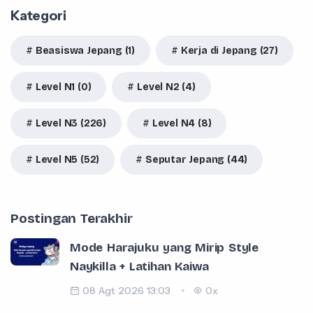
Kategori
Beasiswa Jepang (1)
Kerja di Jepang (27)
Level N1 (0)
Level N2 (4)
Level N3 (226)
Level N4 (8)
Level N5 (52)
Seputar Jepang (44)
Postingan Terakhir
Mode Harajuku yang Mirip Style
Naykilla + Latihan Kaiwa
08 Agt 2026 13:03
0x