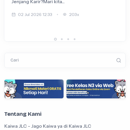
Jenjang Karir?Mari kita...
+
02 Jul 2026 12:33
203x
Cari
Tentang Kami
Kaiwa JLC - Jago Kaiwa ya di Kaiwa JLC