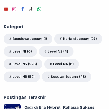
Kategori
Beasiswa Jepang (1)
Kerja di Jepang (27)
Level N1 (0)
Level N2 (4)
Level N3 (226)
Level N4 (8)
Level N5 (52)
Seputar Jepang (43)
Postingan Terakhir
Ojigi di Era Hybrid: Rahasia Sukses