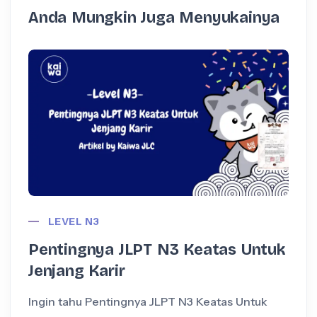
Anda Mungkin Juga Menyukainya
LEVEL N3
Pentingnya JLPT N3 Keatas Untuk
Jenjang Karir
Ingin tahu Pentingnya JLPT N3 Keatas Untuk
I