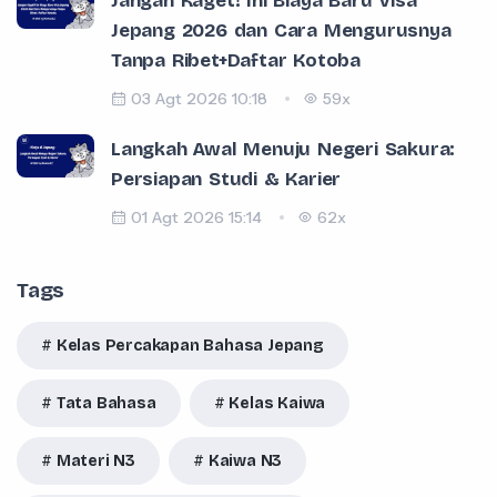
Jangan Kaget! Ini Biaya Baru Visa
Jepang 2026 dan Cara Mengurusnya
Tanpa Ribet+Daftar Kotoba
03 Agt 2026 10:18
59x
Langkah Awal Menuju Negeri Sakura:
Persiapan Studi & Karier
01 Agt 2026 15:14
62x
Tags
Kelas Percakapan Bahasa Jepang
Tata Bahasa
Kelas Kaiwa
Materi N3
Kaiwa N3