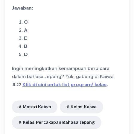
Jawaban:
C
A
E
B
D
Ingin meningkatkan kemampuan berbicara
dalam bahasa Jepang? Yuk, gabung di Kaiwa
JLC!
Klik di sini untuk list program/ kelas
.
Materi Kaiwa
Kelas Kaiwa
Kelas Percakapan Bahasa Jepang