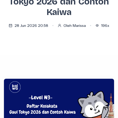
Tokyo 2026 dan Contoh
Kaiwa
28 Jun 2026 20:58
Oleh Marissa
196x