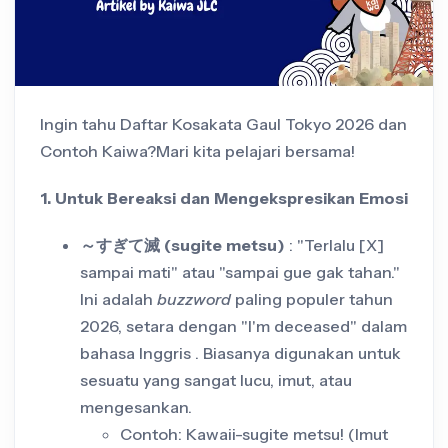
Ingin tahu Daftar Kosakata Gaul Tokyo 2026 dan
Contoh Kaiwa?Mari kita pelajari bersama!
1. Untuk Bereaksi dan Mengekspresikan Emosi
～すぎて滅 (sugite metsu)
: "Terlalu [X]
sampai mati" atau "sampai gue gak tahan."
Ini adalah
buzzword
paling populer tahun
2026, setara dengan "I'm deceased" dalam
bahasa Inggris . Biasanya digunakan untuk
sesuatu yang sangat lucu, imut, atau
mengesankan.
Contoh: Kawaii-sugite metsu! (Imut