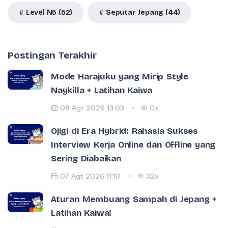
Level N5 (52)
Seputar Jepang (44)
Postingan Terakhir
Mode Harajuku yang Mirip Style
Naykilla + Latihan Kaiwa
08 Agt 2026 13:03
0x
Ojigi di Era Hybrid: Rahasia Sukses
Interview Kerja Online dan Offline yang
Sering Diabaikan
07 Agt 2026 11:10
32x
Aturan Membuang Sampah di Jepang +
Latihan Kaiwa!