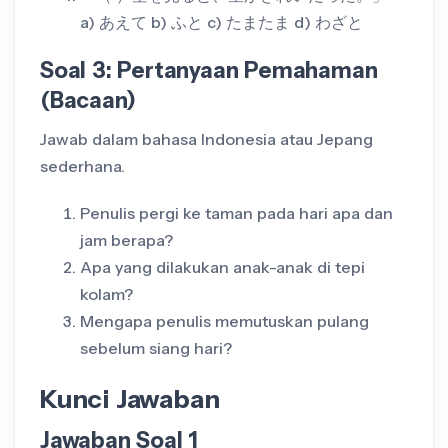
a) あえて b) ふと c) たまたま d) わざと
Soal 3: Pertanyaan Pemahaman
(Bacaan)
Jawab dalam bahasa Indonesia atau Jepang
sederhana.
Penulis pergi ke taman pada hari apa dan
jam berapa?
Apa yang dilakukan anak-anak di tepi
kolam?
Mengapa penulis memutuskan pulang
sebelum siang hari?
Kunci Jawaban
Jawaban Soal 1