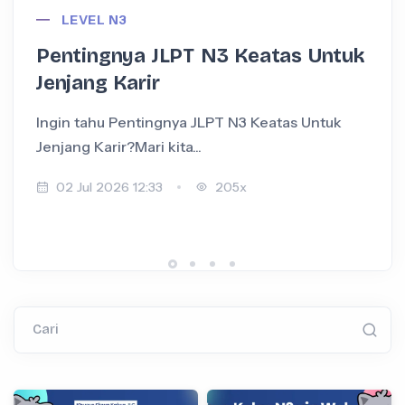
LEVEL N3
Pentingnya JLPT N3 Keatas Untuk
Jenjang Karir
Ingin tahu Pentingnya JLPT N3 Keatas Untuk
I
Jenjang Karir?Mari kita...
+
02 Jul 2026 12:33
205x
Cari