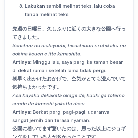
Lakukan
sambil melihat teks, lalu coba
tanpa melihat teks.
先週の日曜日、久しぶりに近くの大きな公園へ行っ
てきました。
Senshuu no nichiyoubi, hisashiburi ni chikaku no
ookina kouen e itte kimashita.
Artinya:
Minggu lalu, saya pergi ke taman besar
di dekat rumah setelah lama tidak pergi.
朝早く出かけたおかげで、空気がとても澄んでいて
気持ちよかったです。
Asa hayaku dekaketa okage de, kuuki ga totemo
sunde ite kimochi yokatta desu.
Artinya:
Berkat pergi pagi-pagi, udaranya
sangat jernih dan terasa nyaman.
公園に着いてまず驚いたのは、思った以上にジョギ
ングをしている人が多かったことです。