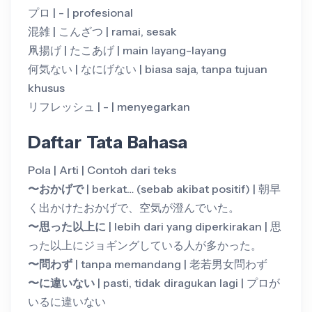
プロ | - | profesional
混雑 | こんざつ | ramai, sesak
凧揚げ | たこあげ | main layang-layang
何気ない | なにげない | biasa saja, tanpa tujuan
khusus
リフレッシュ | - | menyegarkan
Daftar Tata Bahasa
Pola | Arti | Contoh dari teks
〜おかげで
| berkat… (sebab akibat positif) | 朝早
く出かけたおかげで、空気が澄んでいた。
〜思った以上に
| lebih dari yang diperkirakan | 思
った以上にジョギングしている人が多かった。
〜問わず
| tanpa memandang | 老若男女問わず
〜に違いない
| pasti, tidak diragukan lagi | プロが
いるに違いない