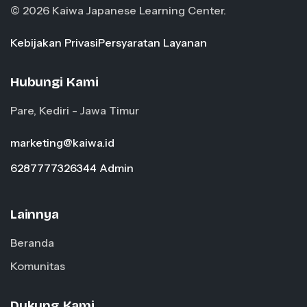
© 2026 Kaiwa Japanese Learning Center.
Kebijakan Privasi
Persyaratan Layanan
Hubungi Kami
Pare, Kediri - Jawa Timur
marketing@kaiwa.id
6287777326344 Admin
Lainnya
Beranda
Komunitas
Dukung Kami