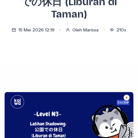
での休日 (Liburan di
Taman)
15 Mei 2026 12:19
Oleh Marissa
210x