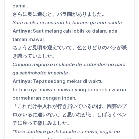
damai.
さらに奥に進むと、バラ園がありました。
Sara ni oku ni susumu to, baraen ga arimashita.
Artinya:
Saat melangkah lebih ke dalam, ada
taman mawar.
ちょうど見頃を迎えていて、色とりどりのバラが咲
き誇っていました。
Choudo migoro o mukaete ite, irotoridori no bara
ga sakihokotte imashita.
Artinya:
Tepat sedang mekar di waktu
terbaiknya, mawar-mawar yang beraneka warna
bermekaran dengan indah.
「これだけ手入れが行き届いているのは、園芸のプ
ロがいるに違いない」と思いながら、しばらくベン
チに座って楽しみました。
"Kore danteire ga ikitodoite iru nowa, engei no