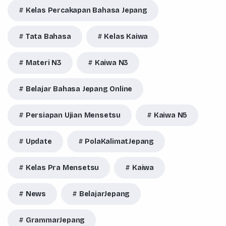
Kelas Percakapan Bahasa Jepang
Tata Bahasa
Kelas Kaiwa
Materi N3
Kaiwa N3
Belajar Bahasa Jepang Online
Persiapan Ujian Mensetsu
Kaiwa N5
Update
PolaKalimatJepang
Kelas Pra Mensetsu
Kaiwa
News
BelajarJepang
GrammarJepang