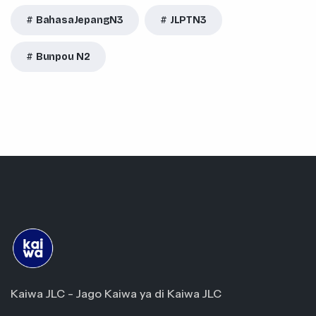
BahasaJepangN3
JLPTN3
Bunpou N2
Kaiwa JLC - Jago Kaiwa ya di Kaiwa JLC