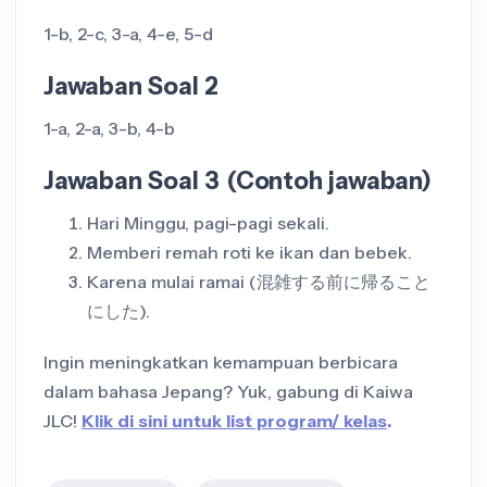
1-b, 2-c, 3-a, 4-e, 5-d
Jawaban Soal 2
1-a, 2-a, 3-b, 4-b
Jawaban Soal 3 (Contoh jawaban)
Hari Minggu, pagi-pagi sekali.
Memberi remah roti ke ikan dan bebek.
Karena mulai ramai (混雑する前に帰ること
にした).
Ingin meningkatkan kemampuan berbicara
dalam bahasa Jepang? Yuk, gabung di Kaiwa
JLC!
Klik di sini untuk list program/ kelas
.