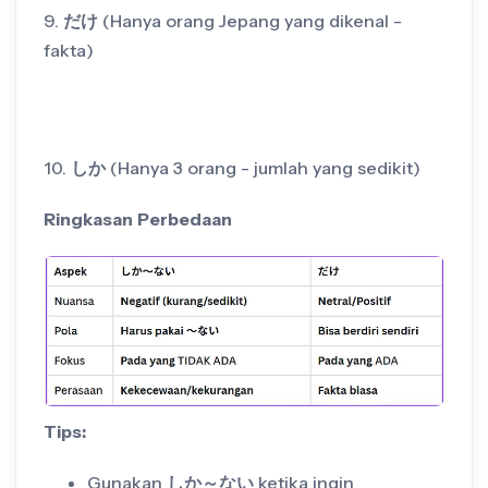
9.
だけ
(Hanya orang Jepang yang dikenal -
fakta)
10.
しか
(Hanya 3 orang - jumlah yang sedikit)
Ringkasan Perbedaan
Tips:
Gunakan
しか～ない
ketika ingin