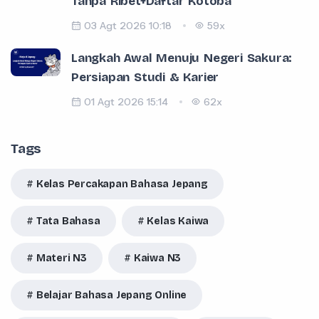
Tanpa Ribet+Daftar Kotoba
03 Agt 2026 10:18
59x
Langkah Awal Menuju Negeri Sakura:
Persiapan Studi & Karier
01 Agt 2026 15:14
62x
Tags
Kelas Percakapan Bahasa Jepang
Tata Bahasa
Kelas Kaiwa
Materi N3
Kaiwa N3
Belajar Bahasa Jepang Online