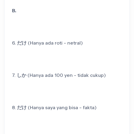
B.
6.
だけ
(Hanya ada roti - netral)
7.
しか
(Hanya ada 100 yen - tidak cukup)
8.
だけ
(Hanya saya yang bisa - fakta)