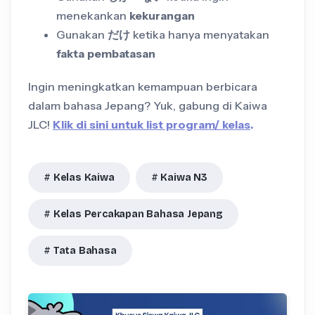
menekankan
kekurangan
Gunakan
だけ
ketika hanya menyatakan
fakta pembatasan
Ingin meningkatkan kemampuan berbicara
dalam bahasa Jepang? Yuk, gabung di Kaiwa
JLC!
Klik di sini untuk list program/ kelas
.
Kelas Kaiwa
Kaiwa N3
Kelas Percakapan Bahasa Jepang
Tata Bahasa