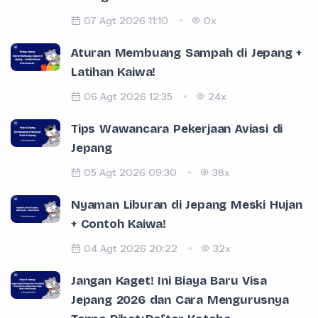
07 Agt 2026 11:10
0x
Aturan Membuang Sampah di Jepang +
Latihan Kaiwa!
06 Agt 2026 12:35
24x
Tips Wawancara Pekerjaan Aviasi di
Jepang
05 Agt 2026 09:30
38x
Nyaman Liburan di Jepang Meski Hujan
+ Contoh Kaiwa!
04 Agt 2026 20:22
32x
Jangan Kaget! Ini Biaya Baru Visa
Jepang 2026 dan Cara Mengurusnya