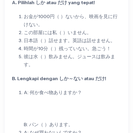
A. Pilihlah しか atau だけ yang tepat!
お金が1000円（ ）ないから、映画を見に行
けない。
この部屋には私（ ）いません。
日本語（ ）話せます。英語は話せません。
時間が10分（ ）残っていない。急ごう！
彼は水（ ）飲みません。ジュースは飲みま
す。
B. Lengkapi dengan しか～ない atau だけ!
A: 何か食べ物ありますか？
B: パン（ ）あります。
A: なぜ買わないんですか？