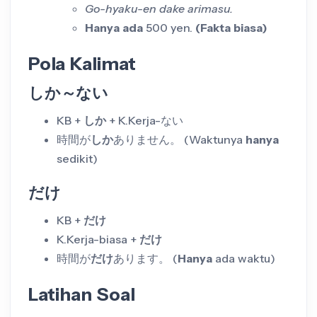
Go-hyaku-en dake arimasu.
Hanya ada
500 yen.
(Fakta biasa)
Pola Kalimat
しか～ない
KB +
しか
+ K.Kerja-ない
時間が
しか
ありません。 (Waktunya
hanya
sedikit)
だけ
KB +
だけ
K.Kerja-biasa +
だけ
時間が
だけ
あります。 (
Hanya
ada waktu)
Latihan Soal