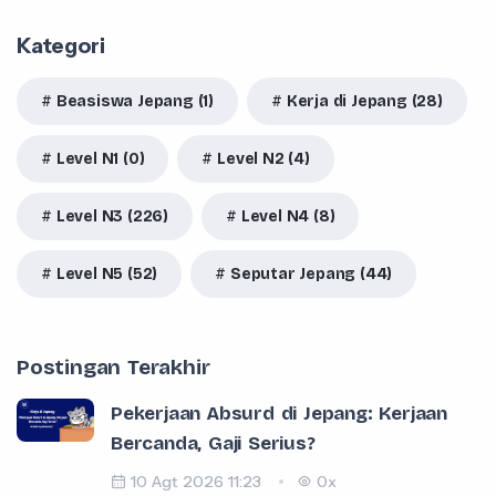
Kategori
Beasiswa Jepang (1)
Kerja di Jepang (28)
Level N1 (0)
Level N2 (4)
Level N3 (226)
Level N4 (8)
Level N5 (52)
Seputar Jepang (44)
Postingan Terakhir
Pekerjaan Absurd di Jepang: Kerjaan
Bercanda, Gaji Serius?
10 Agt 2026 11:23
0x