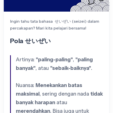
Ingin tahu tata bahasa せいぜい (seizei) dalam
percakapan? Mari kita pelajari bersama!
Pola せいぜい
Artinya:
"paling-paling"
,
"paling
banyak"
, atau
"sebaik-baiknya"
.
Nuansa:
Menekankan batas
maksimal
, sering dengan nada
tidak
banyak harapan
atau
merendahkan
. Bisa juga untuk