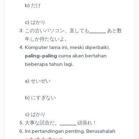
b) だけ
c) ばかり
この古いパソコン、直しても
______
あと数
年しか持たないよ。
Komputer lama ini, meski diperbaiki,
paling-paling
cuma akan bertahan
beberapa tahun lagi.
a) せいぜい
b) にすぎない
c) ばかり
大事な試合だ。
______
頑張れ！
Ini pertandingan penting. Berusahalah