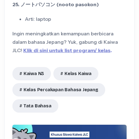
25. ノートパソコン (nooto pasokon)
Arti: laptop
Ingin meningkatkan kemampuan berbicara
dalam bahasa Jepang? Yuk, gabung di Kaiwa
JLC!
Klik di sini untuk list program/ kelas
.
Kaiwa N3
Kelas Kaiwa
Kelas Percakapan Bahasa Jepang
Tata Bahasa