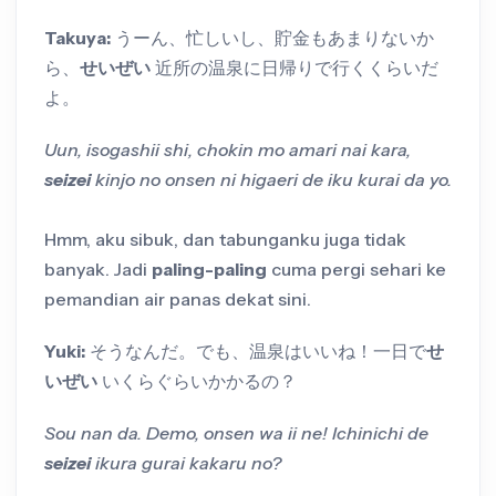
Takuya:
うーん、忙しいし、貯金もあまりないか
ら、
せいぜい
近所の温泉に日帰りで行くくらいだ
よ。
Uun, isogashii shi, chokin mo amari nai kara,
seizei
kinjo no onsen ni higaeri de iku kurai da yo.
Hmm, aku sibuk, dan tabunganku juga tidak
banyak. Jadi
paling-paling
cuma pergi sehari ke
pemandian air panas dekat sini.
Yuki:
そうなんだ。でも、温泉はいいね！一日で
せ
いぜい
いくらぐらいかかるの？
Sou nan da. Demo, onsen wa ii ne! Ichinichi de
seizei
ikura gurai kakaru no?