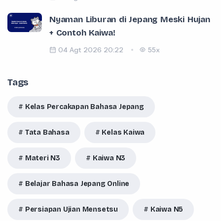
Nyaman Liburan di Jepang Meski Hujan
+ Contoh Kaiwa!
04 Agt 2026 20:22
55x
Tags
Kelas Percakapan Bahasa Jepang
Tata Bahasa
Kelas Kaiwa
Materi N3
Kaiwa N3
Belajar Bahasa Jepang Online
Persiapan Ujian Mensetsu
Kaiwa N5