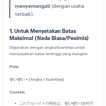
menyemangati
(dengan usaha
terbaik).
1. Untuk Menyatakan Batas
Maksimal (Nada Biasa/Pesimis)
Digunakan dengan angka/kuantitas untuk
menunjukkan batas tertinggi yang mungkin.
Pola:
せいぜい
+ [Angka / Kuantitas]
Contoh:
このアルバイトの時給は、
せいぜい
1200円