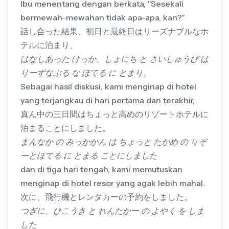
Ibu menentang dengan berkata, "Sesekali
bermewah-mewahan tidak apa-apa, kan?"
話し合った結果、初日と最終日はリーズナブルなホ
テルに泊まり、
はなしあった けっか、しょにち と さいしゅうび は
りーずなぶる な ほてる に とまり、
Sebagai hasil diskusi, kami menginap di hotel
yang terjangkau di hari pertama dan terakhir,
真ん中の三日間はちょっと高めのリゾートホテルに
泊まることにしました。
まんなか の みっかかん は ちょっと たかめ の りぞ
ーとほてる に とまる ことにしました
dan di tiga hari tengah, kami memutuskan
menginap di hotel resor yang agak lebih mahal.
次に、飛行機とレンタカーの予約をしました。
つぎに、ひこうき と れんたかー の よやく を しま
した