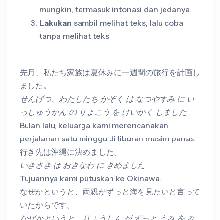
mungkin, termasuk intonasi dan jedanya.
Lakukan
sambil melihat teks, lalu coba
tanpa melihat teks.
先月、私たち家族は夏休みに一週間の旅行を計画し
ました。
せんげつ、わたしたち かぞく は なつやすみ に い
っしゅうかん の りょこう を けいかく しました
Bulan lalu, keluarga kami merencanakan
perjalanan satu minggu di liburan musim panas.
行き先は沖縄に決めました。
いきさき は おきなわ に きめました
Tujuannya kami putuskan ke Okinawa.
なぜかというと、両親がずっと海を見たいと言って
いたからです。
なぜかというと、りょうしん が ずっと うみ を み