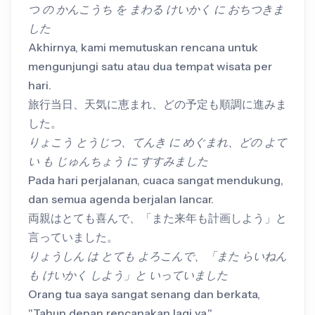
つ の かんこうち を まわる けいかく に おちつきま
した
Akhirnya, kami memutuskan rencana untuk
mengunjungi satu atau dua tempat wisata per
hari.
旅行当日、天気に恵まれ、どの予定も順調に進みま
した。
りょこう とうじつ、てんき に めぐまれ、どの よて
い も じゅんちょう に すすみました
Pada hari perjalanan, cuaca sangat mendukung,
dan semua agenda berjalan lancar.
両親はとても喜んで、「また来年も計画しよう」と
言っていました。
りょうしん は とても よろこんで、「また らいねん
も けいかく しよう」と いっていました
Orang tua saya sangat senang dan berkata,
"Tahun depan rencanakan lagi ya."