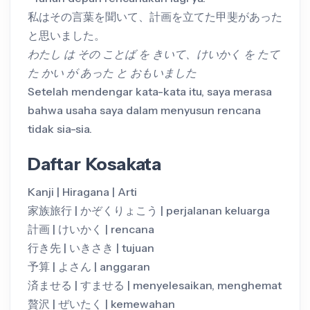
私はその言葉を聞いて、計画を立てた甲斐があった
と思いました。
わたし は その ことば を きいて、けいかく を たて
た かい が あった と おもいました
Setelah mendengar kata-kata itu, saya merasa
bahwa usaha saya dalam menyusun rencana
tidak sia-sia.
Daftar Kosakata
Kanji | Hiragana | Arti
家族旅行 | かぞくりょこう | perjalanan keluarga
計画 | けいかく | rencana
行き先 | いきさき | tujuan
予算 | よさん | anggaran
済ませる | すませる | menyelesaikan, menghemat
贅沢 | ぜいたく | kemewahan