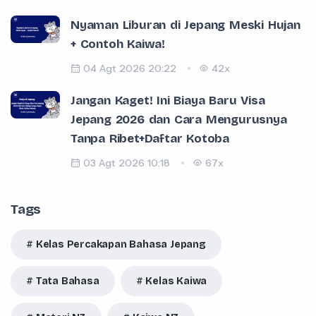
Nyaman Liburan di Jepang Meski Hujan
+ Contoh Kaiwa!
04 Agt 2026 20:22
42x
Jangan Kaget! Ini Biaya Baru Visa
Jepang 2026 dan Cara Mengurusnya
Tanpa Ribet+Daftar Kotoba
03 Agt 2026 10:18
67x
Tags
Kelas Percakapan Bahasa Jepang
Tata Bahasa
Kelas Kaiwa