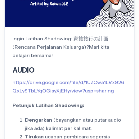
Ingin Latihan Shadowing: 家族旅行の計画
(Rencana Perjalanan Keluarga)?Mari kita
pelajari bersama!
AUDIO
https://drive.google.com/file/d/1UZCwa1LRx926
QxLySTbLYqOGisyXjEHy/view?usp=sharing
Petunjuk Latihan Shadowing:
Dengarkan
(bayangkan atau putar audio
jika ada) kalimat per kalimat.
Tirukan
ucapan pembicara sepersis