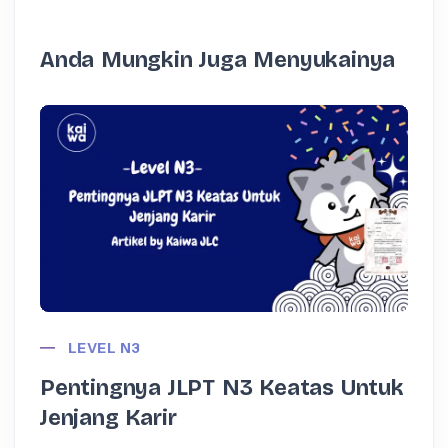
Anda Mungkin Juga Menyukainya
LEVEL N3
Pentingnya JLPT N3 Keatas Untuk
Jenjang Karir