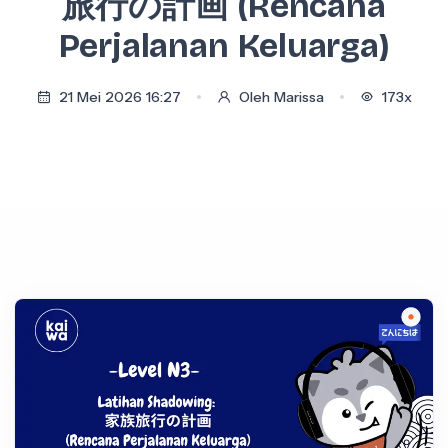
旅行の計画 (Rencana
Perjalanan Keluarga)
21 Mei 2026 16:27
Oleh Marissa
173x