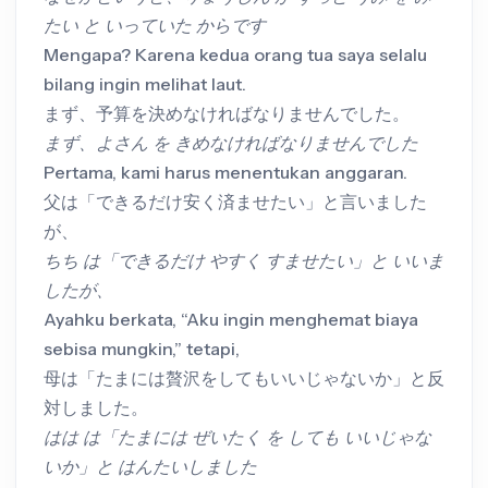
たい と いっていた からです
Mengapa? Karena kedua orang tua saya selalu
bilang ingin melihat laut.
まず、予算を決めなければなりませんでした。
まず、よさん を きめなければなりませんでした
Pertama, kami harus menentukan anggaran.
父は「できるだけ安く済ませたい」と言いました
が、
ちち は「できるだけ やすく すませたい」と いいま
したが、
Ayahku berkata, “Aku ingin menghemat biaya
sebisa mungkin,” tetapi,
母は「たまには贅沢をしてもいいじゃないか」と反
対しました。
はは は「たまには ぜいたく を しても いいじゃな
いか」と はんたいしました