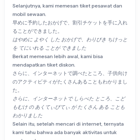
Selanjutnya, kami memesan tiket pesawat dan
mobil sewaan.
早めに予約したおかげで、割引チケットを手に入れ
ることができました。
はやめに よやく した おかげで、わりびき ちけっと
を てにいれる ことが できました
Berkat memesan lebih awal, kami bisa
mendapatkan tiket diskon.
さらに、インターネットで調べたところ、子供向け
のアクティビティがたくさんあることもわかりまし
た。
さらに、インターネットで しらべた ところ、こど
もむけ の あくてぃびてぃ が たくさん ある ことも
わかりました
Selain itu, setelah mencari di internet, ternyata
kami tahu bahwa ada banyak aktivitas untuk