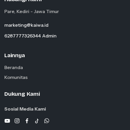
Pare, Kediri - Jawa Timur
marketing@kaiwa.id
6287777326344 Admin
Lainnya
Beranda
Komunitas
Dukung Kami
Sosial Media Kami