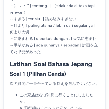
～について | tentang... | （tidak ada di teks tapi
relevan）
～すぎる | terlalu... | 詰め込みすぎない
～何より | paling utama / lebih dari segalanya |
何より大切
～に恵まれる | diberkati dengan... | 天気に恵まれ
～甲斐がある | ada gunanya / sepadan | 計画を立
てた甲斐があった
Latihan Soal Bahasa Jepang
Soal 1 (Pilihan Ganda)
次の質問に一番合っている答えを選んでください。
この家族はなぜ沖縄に行くことにしました
か。
A. 飛行機のチケットが安かったから