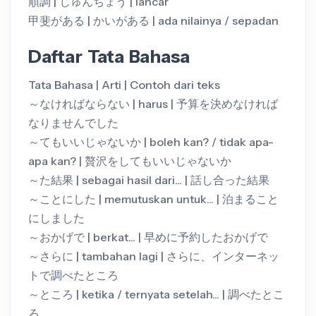
順調 | じゅんちょう | lancar
甲斐がある | かいがある | ada nilainya / sepadan
Daftar Tata Bahasa
Tata Bahasa | Arti | Contoh dari teks
～なければならない | harus | 予算を決めなければ
なりませんでした
～てもいいじゃないか | boleh kan? / tidak apa-
apa kan? | 贅沢をしてもいいじゃないか
～た結果 | sebagai hasil dari... | 話し合った結果
～ことにした | memutuskan untuk... | 泊まること
にしました
～おかげで | berkat... | 早めに予約したおかげで
～さらに | tambahan lagi | さらに、インターネッ
トで調べたところ
～ところ | ketika / ternyata setelah... | 調べたとこ
ろ