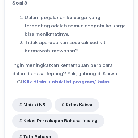
Soal 3
Dalam perjalanan keluarga, yang
terpenting adalah semua anggota keluarga
bisa menikmatinya.
Tidak apa-apa kan sesekali sedikit
bermewah-mewahan?
Ingin meningkatkan kemampuan berbicara
dalam bahasa Jepang? Yuk, gabung di Kaiwa
JLC!
Klik di sini untuk list program/ kelas
.
Materi N3
Kelas Kaiwa
Kelas Percakapan Bahasa Jepang
Tata Bahasa