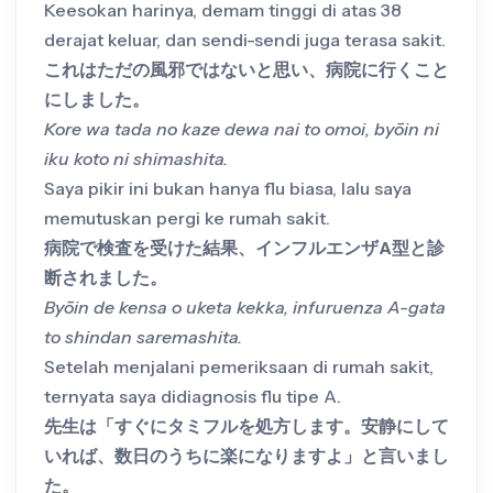
Keesokan harinya, demam tinggi di atas 38
derajat keluar, dan sendi-sendi juga terasa sakit.
これはただの風邪ではないと思い、病院に行くこと
にしました。
Kore wa tada no kaze dewa nai to omoi, byōin ni
iku koto ni shimashita.
Saya pikir ini bukan hanya flu biasa, lalu saya
memutuskan pergi ke rumah sakit.
病院で検査を受けた結果、インフルエンザA型と診
断されました。
Byōin de kensa o uketa kekka, infuruenza A-gata
to shindan saremashita.
Setelah menjalani pemeriksaan di rumah sakit,
ternyata saya didiagnosis flu tipe A.
先生は「すぐにタミフルを処方します。安静にして
いれば、数日のうちに楽になりますよ」と言いまし
た。