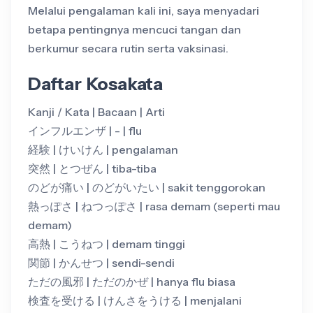
Melalui pengalaman kali ini, saya menyadari
betapa pentingnya mencuci tangan dan
berkumur secara rutin serta vaksinasi.
Daftar Kosakata
Kanji / Kata | Bacaan | Arti
インフルエンザ | - | flu
経験 | けいけん | pengalaman
突然 | とつぜん | tiba-tiba
のどが痛い | のどがいたい | sakit tenggorokan
熱っぽさ | ねつっぽさ | rasa demam (seperti mau
demam)
高熱 | こうねつ | demam tinggi
関節 | かんせつ | sendi-sendi
ただの風邪 | ただのかぜ | hanya flu biasa
検査を受ける | けんさをうける | menjalani