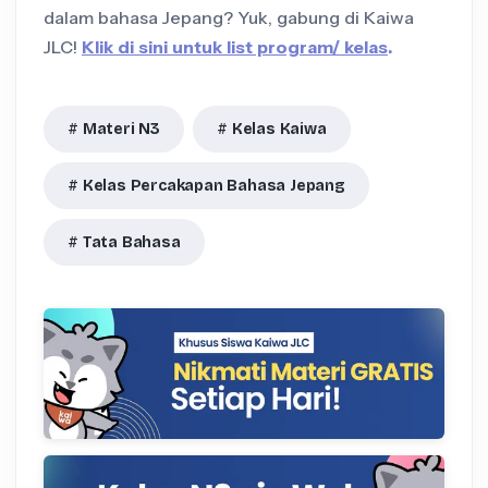
dalam bahasa Jepang? Yuk, gabung di Kaiwa
JLC!
Klik di sini untuk list program/ kelas
.
Materi N3
Kelas Kaiwa
Kelas Percakapan Bahasa Jepang
Tata Bahasa