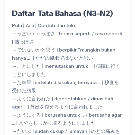
Daftar Tata Bahasa (N3-N2)
Pola | Arti | Contoh dari teks
～っぽい / ～っぽさ | terasa seperti / rasa seperti
| 熱っぽさ
～ではないかと思う | berpikir "mungkin bukan
hanya ..." | ただの風邪ではないと思い
～ことにした | memutuskan untuk ... | 病院に行く
ことにしました
～た結果 | setelah dilakukan, ternyata ... | 検査を
受けた結果
～ように言われた | diperintahkan / dinasihati
agar ... | 外出を控えるように言われました
～ようにする | berusaha untuk ... / berusaha agar
... | 水分をしっかり取るようにしました
～だいぶ | sudah cukup / lumayan | のどの痛みも