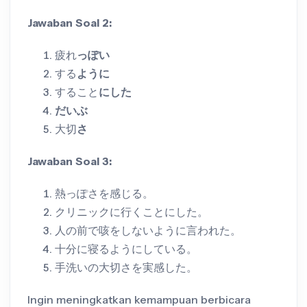
Jawaban Soal 2:
疲れ
っぽい
する
ように
すること
にした
だいぶ
大切
さ
Jawaban Soal 3:
熱っぽさを感じる。
クリニックに行くことにした。
人の前で咳をしないように言われた。
十分に寝るようにしている。
手洗いの大切さを実感した。
Ingin meningkatkan kemampuan berbicara