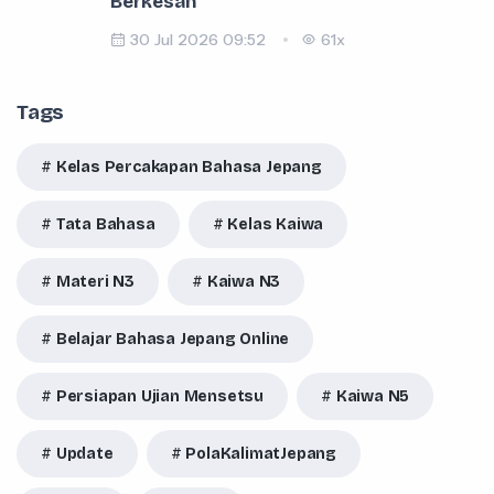
Berkesan
30 Jul 2026 09:52
61x
Tags
Kelas Percakapan Bahasa Jepang
Tata Bahasa
Kelas Kaiwa
Materi N3
Kaiwa N3
Belajar Bahasa Jepang Online
Persiapan Ujian Mensetsu
Kaiwa N5
Update
PolaKalimatJepang