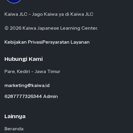
Kaiwa JLC - Jago Kaiwa ya di Kaiwa JLC
© 2026 Kaiwa Japanese Learning Center.
Kebijakan Privasi
Persyaratan Layanan
Hubungi Kami
Pare, Kediri - Jawa Timur
marketing@kaiwa.id
6287777326344 Admin
Lainnya
Beranda