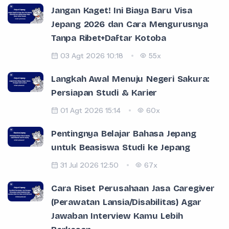
Jangan Kaget! Ini Biaya Baru Visa
Jepang 2026 dan Cara Mengurusnya
Tanpa Ribet+Daftar Kotoba
03 Agt 2026 10:18
55x
Langkah Awal Menuju Negeri Sakura:
Persiapan Studi & Karier
01 Agt 2026 15:14
60x
Pentingnya Belajar Bahasa Jepang
untuk Beasiswa Studi ke Jepang
31 Jul 2026 12:50
67x
Cara Riset Perusahaan Jasa Caregiver
(Perawatan Lansia/Disabilitas) Agar
Jawaban Interview Kamu Lebih