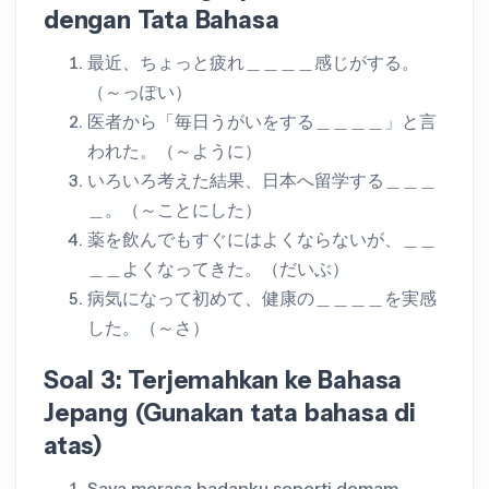
dengan Tata Bahasa
最近、ちょっと疲れ＿＿＿＿感じがする。
（～っぽい）
医者から「毎日うがいをする＿＿＿＿」と言
われた。（～ように）
いろいろ考えた結果、日本へ留学する＿＿＿
＿。（～ことにした）
薬を飲んでもすぐにはよくならないが、＿＿
＿＿よくなってきた。（だいぶ）
病気になって初めて、健康の＿＿＿＿を実感
した。（～さ）
Soal 3: Terjemahkan ke Bahasa
Jepang (Gunakan tata bahasa di
atas)
Saya merasa badanku seperti demam.