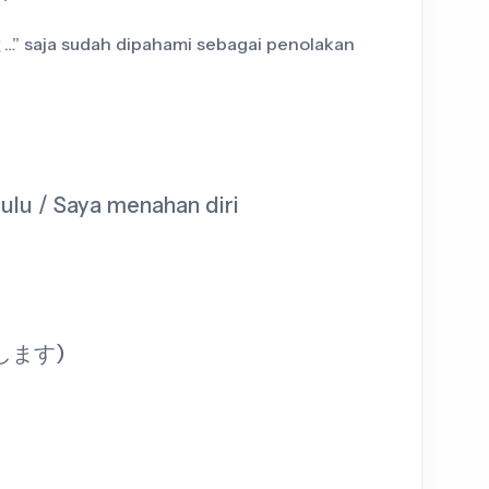
…” saja sudah dipahami sebagai penolakan
dulu / Saya menahan diri
します)