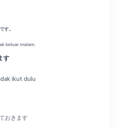
。
んです。
k keluar malam.
ます
idak ikut dulu
、やめておきます