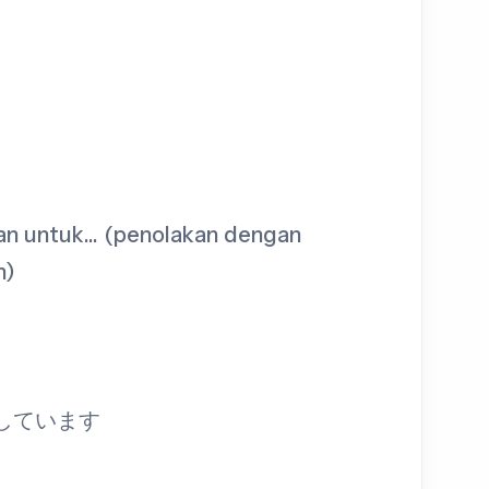
n untuk… (penolakan dengan
n)
にしています