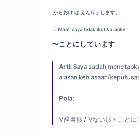
からおけ は えんりょします。
→ Maaf, saya tidak ikut karaoke.
〜ことにしています
Arti:
Saya sudah menetapka
alasan kebiasaan/keputusa
Pola:
V辞書形 / Vない形 + こと