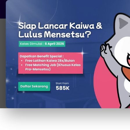
Pare, Kediri - Jawa Timur
Beranda
Cara