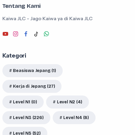
Tentang Kami
Kaiwa JLC - Jago Kaiwa ya di Kaiwa JLC
Kategori
Beasiswa Jepang (1)
Kerja di Jepang (27)
Level N1 (0)
Level N2 (4)
Level N3 (226)
Level N4 (8)
Level N5 (52)