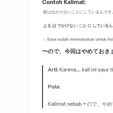
Contoh Kalimat:
夜は出かけないことにしているんです
よる は でかけない こと に している
→ Saya sudah memutuskan untuk tida
〜ので、今回はやめておき
Arti:
Karena…, kali ini saya t
Pola:
Kalimat sebab + ので