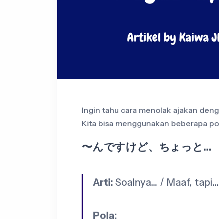
Ingin tahu cara menolak ajakan den
Kita bisa menggunakan beberapa pola 
〜んですけど、ちょっと…
Arti:
Soalnya… / Maaf, tapi…
Pola: