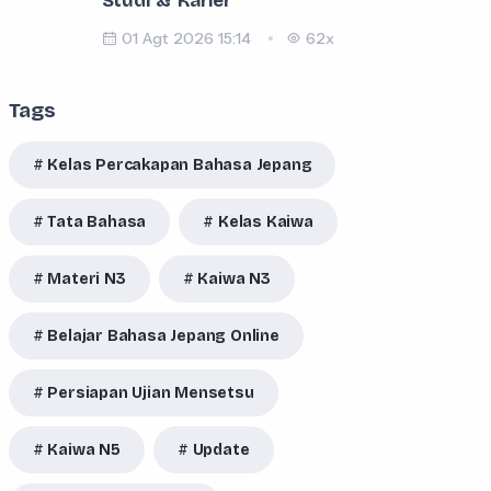
Studi & Karier
01 Agt 2026 15:14
62x
Tags
Kelas Percakapan Bahasa Jepang
Tata Bahasa
Kelas Kaiwa
Materi N3
Kaiwa N3
Belajar Bahasa Jepang Online
Persiapan Ujian Mensetsu
Kaiwa N5
Update