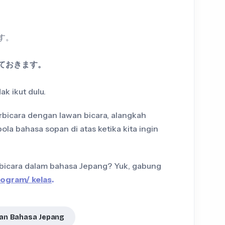
す。
めておきます。
ak ikut dulu.
erbicara dengan lawan bicara, alangkah
ola bahasa sopan di atas ketika kita ingin
icara dalam bahasa Jepang? Yuk, gabung
program/ kelas
.
an Bahasa Jepang