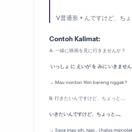
V普通形 + んですけど、ちょ
Contoh Kalimat:
A: 一緒に映画を見に行きませんか？
いっしょ に えいが を みに いきませ
→ Mau nonton film bareng nggak?
B: 行きたいんですけど、ちょっと…。
いきたいんですけど、ちょっと…。
→ Saya mau sih, tapi… (halus menola