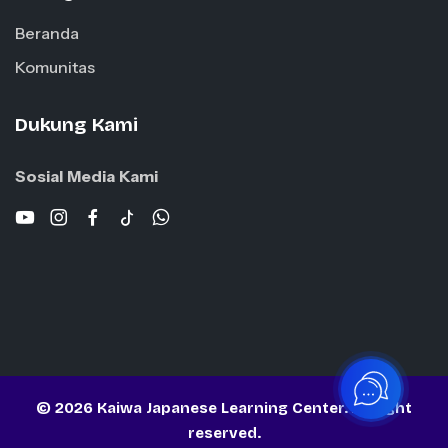
Beranda
Komunitas
Dukung Kami
Sosial Media Kami
© 2026 Kaiwa Japanese Learning Center. All right
reserved.