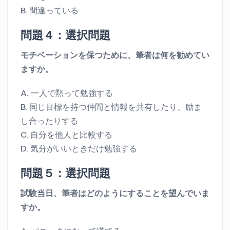
B. 間違っている
問題４：選択問題
モチベーションを保つために、筆者は何を勧めてい
ますか。
A. 一人で黙って勉強する
B. 同じ目標を持つ仲間と情報を共有したり、励ま
し合ったりする
C. 自分を他人と比較する
D. 気分がいいときだけ勉強する
問題５：選択問題
試験当日、筆者はどのようにすることを望んでいま
すか。