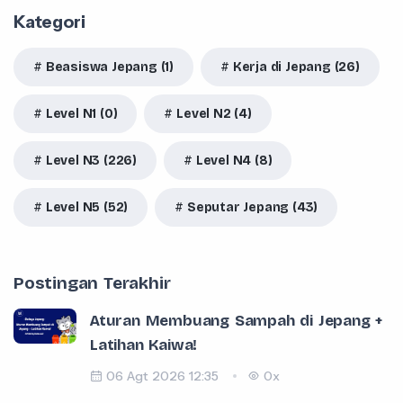
Kategori
Beasiswa Jepang (1)
Kerja di Jepang (26)
Level N1 (0)
Level N2 (4)
Level N3 (226)
Level N4 (8)
Level N5 (52)
Seputar Jepang (43)
Postingan Terakhir
Aturan Membuang Sampah di Jepang +
Latihan Kaiwa!
06 Agt 2026 12:35
0x