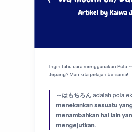
Ingin tahu cara menggunakan Pol
Jepang? Mari kita pelajari bersama!
～はもちろん
adalah pola e
menekankan sesuatu yang
menambahkan hal lain yan
mengejutkan
.