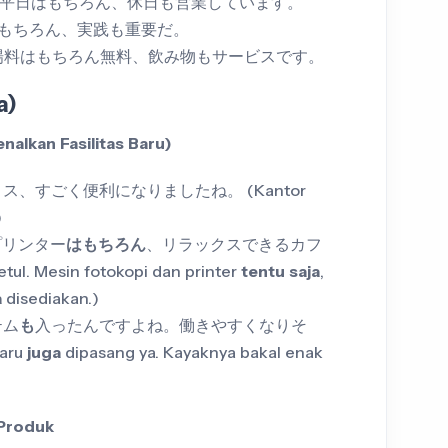
ja) → 平日はもちろん、休日も営業しています。
理論はもちろん、実践も重要だ。
 → 入場料はもちろん無料、飲み物もサービスです。
a)
nalkan Fasilitas Baru)
ス、すごく便利になりましたね。 (Kantor
)
プリンター
はもちろん
、リラックスできるカフ
l. Mesin fotokopi dan printer
tentu saja
,
a
disediakan.)
テム
も
入ったんですよね。働きやすくなりそ
baru
juga
dipasang ya. Kayaknya bakal enak
 Produk