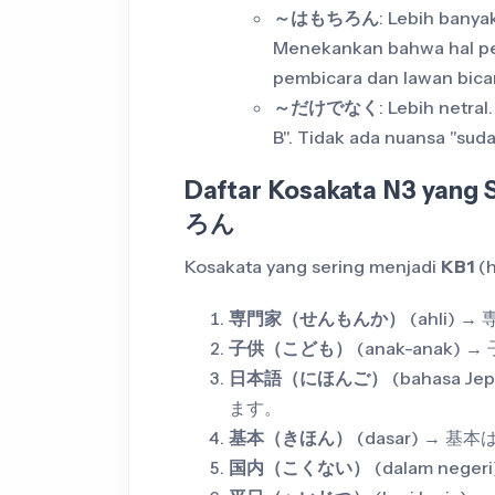
～はもちろん
: Lebih bany
Menekankan bahwa hal pe
pembicara dan lawan bicara
～だけでなく
: Lebih netra
B". Tidak ada nuansa "sudah
Daftar Kosakata N3 yan
ろん
Kosakata yang sering menjadi
KB1
(h
専門家（せんもんか）
(ahli)
子供（こども）
(anak-anak
日本語（にほんご）
(bahasa
ます。
基本（きほん）
(dasar) →
国内（こくない）
(dalam ne