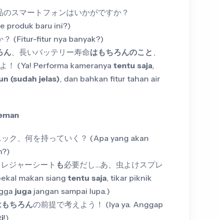
品のスマートフォンはいかがですか？
 produk baru ini?)
tur-fitur nya banyak?)
ろん
、長いバッテリー寿命
はもちろんのこと
、
(Ya! Performa kameranya
tentu saja
,
un (sudah jelas)
, dan bahkan fitur tahan air
Teman
ク、何を持っていく？ (Apa yang akan
n?)
、レジャーシート
も
必要だし…あ、虫よけスプレ
al makan siang
tentu saja
, tikar piknik
angga
juga
jangan sampai lupa.)
はもちろん
の前提で考えよう！ (Iya ya. Anggap
i
!)