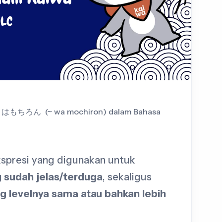
a ～はもちろん (~ wa mochiron) dalam Bahasa
kspresi yang digunakan untuk
 sudah jelas/terduga
, sekaligus
g levelnya sama atau bahkan lebih