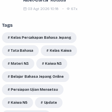
Ribet+Daftar Kotoba
03 Agt 2026 10:18
67x
Tags
Kelas Percakapan Bahasa Jepang
Tata Bahasa
Kelas Kaiwa
Materi N3
Kaiwa N3
Belajar Bahasa Jepang Online
Persiapan Ujian Mensetsu
Kaiwa N5
Update