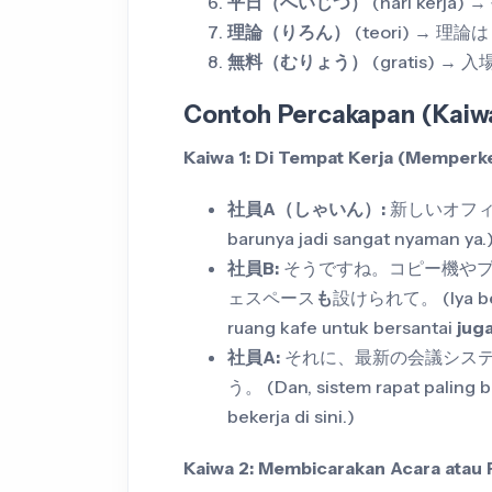
平日（へいじつ）
(hari ker
理論（りろん）
(teori) → 
無料（むりょう）
(gratis)
Contoh Percakapan (Kaiw
Kaiwa 1: Di Tempat Kerja (Memperke
社員A（しゃいん）:
新しいオフィ
barunya jadi sangat nyaman ya.
社員B:
そうですね。コピー機や
ェスペース
も
設けられて。 (Iya betu
ruang kafe untuk bersantai
jug
社員A:
それに、最新の会議シス
う。 (Dan, sistem rapat paling 
bekerja di sini.)
Kaiwa 2: Membicarakan Acara atau