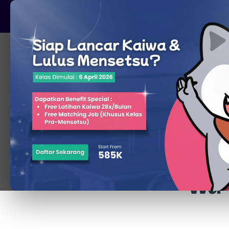
Pare, Kediri - Jawa Timur
Beranda
Penj
wa 