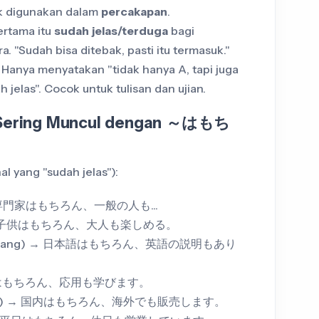
ak digunakan dalam
percakapan
.
rtama itu
sudah jelas/terduga
bagi
. "Sudah bisa ditebak, pasti itu termasuk."
l. Hanya menyatakan "tidak hanya A, tapi juga
 jelas". Cocok untuk tulisan dan ujian.
g Sering Muncul dengan ～はもち
al yang "sudah jelas"):
 → 専門家はもちろん、一般の人も...
) → 子供はもちろん、大人も楽しめる。
 Jepang) → 日本語はもちろん、英語の説明もあり
 基本はもちろん、応用も学びます。
geri) → 国内はもちろん、海外でも販売します。