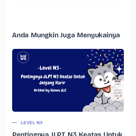
Anda Mungkin Juga Menyukainya
LEVEL N3
Pentingnya JLPT N3 Keatas Untuk