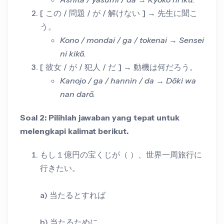
[ この / 問題 / が / 解けない ] → 先生に聞こ
う。
Kono / mondai / ga / tokenai → Sensei
ni kikō.
[ 彼女 / が / 犯人 / だ ] → 動機は何だろう。
Kanojo / ga / hannin / da → Dōki wa
nan darō.
Soal 2: Pilihlah jawaban yang tepat untuk
melengkapi kalimat berikut.
もし１億円の宝くじが（ ）、世界一周旅行に
行きたい。
a) 当たるとすれば
b) 当たるために