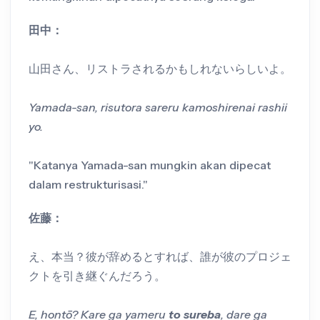
田中：
山田さん、リストラされるかもしれないらしいよ。
Yamada-san, risutora sareru kamoshirenai rashii
yo.
"Katanya Yamada-san mungkin akan dipecat
dalam restrukturisasi."
佐藤：
え、本当？彼が辞めるとすれば、誰が彼のプロジェ
クトを引き継ぐんだろう。
E, hontō? Kare ga yameru
to sureba
, dare ga