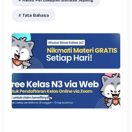
Kelas Percakapan Bahasa Jepang
Tata Bahasa