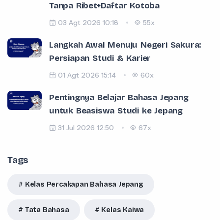
Tanpa Ribet+Daftar Kotoba
03 Agt 2026 10:18
55x
Langkah Awal Menuju Negeri Sakura:
Persiapan Studi & Karier
01 Agt 2026 15:14
60x
Pentingnya Belajar Bahasa Jepang
untuk Beasiswa Studi ke Jepang
31 Jul 2026 12:50
67x
Tags
Kelas Percakapan Bahasa Jepang
Tata Bahasa
Kelas Kaiwa