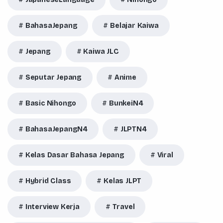
BahasaJepang
Belajar Kaiwa
Jepang
Kaiwa JLC
Seputar Jepang
Anime
Basic Nihongo
BunkeiN4
BahasaJepangN4
JLPTN4
Kelas Dasar Bahasa Jepang
Viral
Hybrid Class
Kelas JLPT
Interview Kerja
Travel