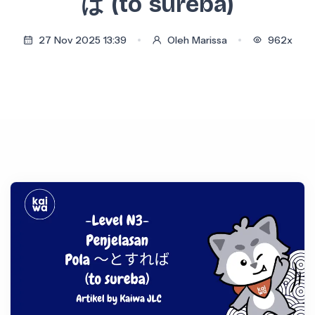
ば (to sureba)
27 Nov 2025 13:39
Oleh Marissa
962x