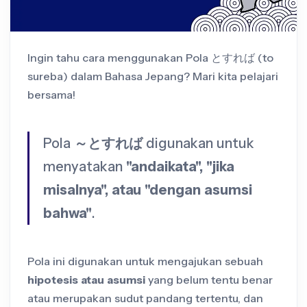
Ingin tahu cara menggunakan Pola とすれば (to
sureba) dalam Bahasa Jepang? Mari kita pelajari
bersama!
Pola
～とすれば
digunakan untuk
menyatakan
"andaikata", "jika
misalnya", atau "dengan asumsi
bahwa"
.
Pola ini digunakan untuk mengajukan sebuah
hipotesis atau asumsi
yang belum tentu benar
atau merupakan sudut pandang tertentu, dan