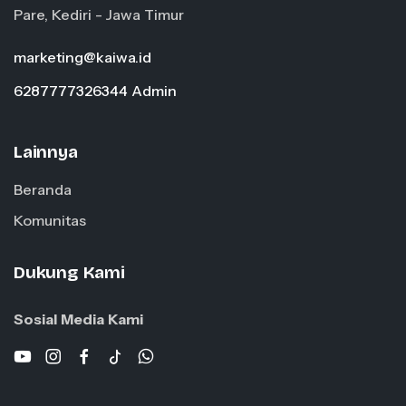
Pare, Kediri - Jawa Timur
marketing@kaiwa.id
6287777326344 Admin
Lainnya
Beranda
Komunitas
Dukung Kami
Sosial Media Kami