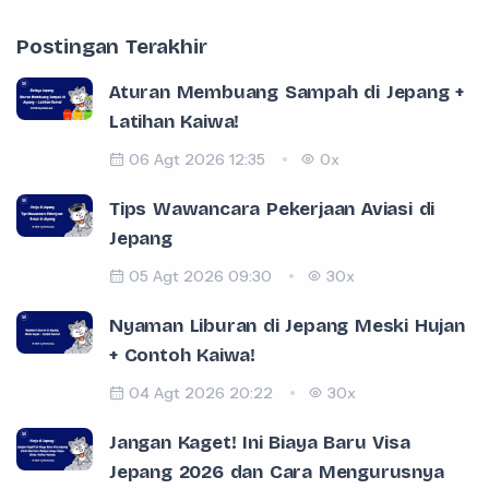
Postingan Terakhir
Aturan Membuang Sampah di Jepang +
Latihan Kaiwa!
06 Agt 2026 12:35
0x
Tips Wawancara Pekerjaan Aviasi di
Jepang
05 Agt 2026 09:30
30x
Nyaman Liburan di Jepang Meski Hujan
+ Contoh Kaiwa!
04 Agt 2026 20:22
30x
Jangan Kaget! Ini Biaya Baru Visa
Jepang 2026 dan Cara Mengurusnya