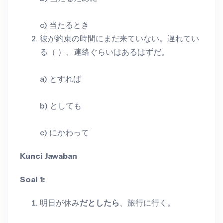
c) 当たるとき
彼が約束の時間にまだ来ていない。遅れてい
る（ ）、連絡ぐらいはあるはずだ。
a) とすれば
b) としても
c) にかわって
Kunci Jawaban
Soal 1:
明日が休み
だとしたら
、旅行に行く。