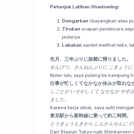
Petunjuk Latihan Shadowing:
Dengarkan
(bayangkan atau puta
Tirukan
ucapan pembicara sepe
jedanya.
Lakukan
sambil melihat teks, la
先月、三年ぶりに故郷に帰りました。
せんげつ、さんねんぶりに こきょうに
Bulan lalu, saya pulang ke kampung h
仕事が忙しくてなかなか休みが取れな
しごとが いそがしくて なかなか やす
ました。
Karena kerja sibuk, saya sulit mengam
東京駅から新幹線に乗って約二時間。
とうきょうえきから しんかんせんに の
Dari Stasiun Tokyo naik Shinkansen s