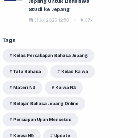
Jepang untuk Beasiswa
Studi ke Jepang
31 Jul 2026 12:50
67x
Tags
Kelas Percakapan Bahasa Jepang
Tata Bahasa
Kelas Kaiwa
Materi N3
Kaiwa N3
Belajar Bahasa Jepang Online
Persiapan Ujian Mensetsu
Kaiwa N5
Update