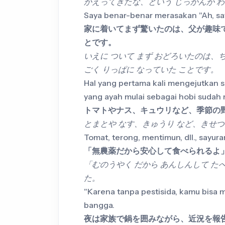
かえってきたな、という じっかんが 
Saya benar-benar merasakan "Ah, sa
家に着いてまず驚いたのは、父が趣味
とです。
いえに ついて まず おどろいたのは、ち
ごく りっぱに なっていた ことです。
Hal yang pertama kali mengejutkan s
yang ayah mulai sebagai hobi sudah 
トマトやナス、キュウリなど、季節の
とまとや なす、きゅうり など、きせつ
Tomat, terong, mentimun, dll., sayu
「無農薬だから安心して食べられるよ
「むのうやく だから あんしんして た
た。
"Karena tanpa pestisida, kamu bisa
bangga.
夜は家族で鍋を囲みながら、近況を報