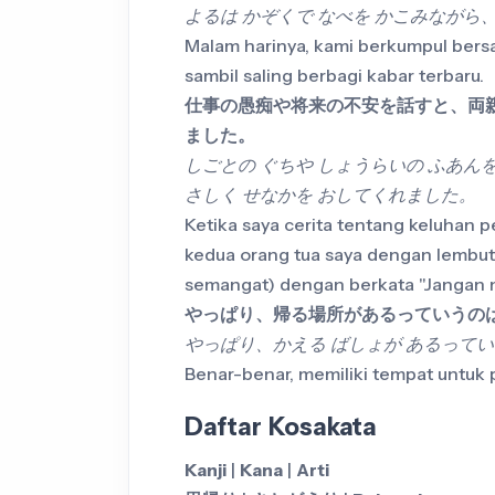
よるは かぞくで なべを かこみながら
Malam harinya, kami berkumpul bers
sambil saling berbagi kabar terbaru.
仕事の愚痴や将来の不安を話すと、両
ました。
しごとの ぐちや しょうらいの ふあん
さしく せなかを おしてくれました。
Ketika saya cerita tentang keluhan 
kedua orang tua saya dengan lemb
semangat) dengan berkata "Jangan 
やっぱり、帰る場所があるっていうの
やっぱり、かえる ばしょが あるって
Benar-benar, memiliki tempat untuk pu
Daftar Kosakata
Kanji
|
Kana
|
Arti