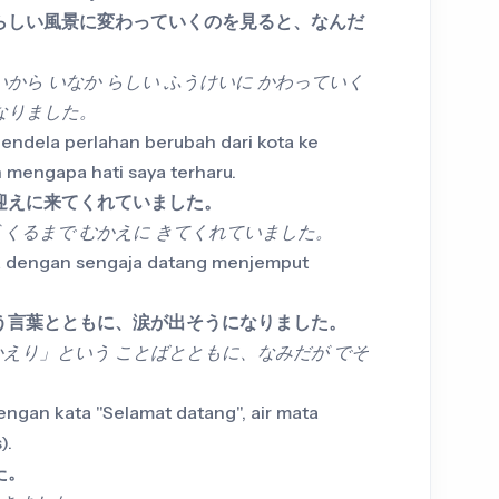
らしい風景に変わっていくのを見ると、なんだ
いから いなか らしい ふうけいに かわっていく
 なりました。
jendela perlahan berubah dari kota ke
mengapa hati saya terharu.
迎えに来てくれていました。
 くるまで むかえに きてくれていました。
saya dengan sengaja datang menjemput
う言葉とともに、涙が出そうになりました。
かえり」という ことばとともに、なみだが でそ
engan kata "Selamat datang", air mata
).
た。