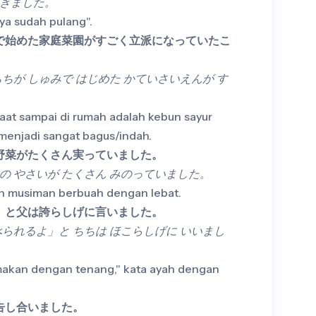
わきました。
ya sudah pulang".
で始めた家庭菜園がすごく立派になっていたこ
ちが しゅみで はじめた かていさいえんが す
aat sampai di rumah adalah kebun sayur
menjadi sangat bagus/indah.
野菜がたくさん実っていました。
の やさいが たくさん みのっていました。
ran musiman berbuah dengan lebat.
」と父は誇らしげに言いました。
べられるよ」と ちちは ほこらしげに いいまし
 makan dengan tenang," kata ayah dengan
告し合いました。