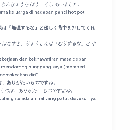
、きんきょうを ほうこくし あいました。
ama keluarga di hadapan panci hot pot
親は「無理するな」と優しく背中を押してくれ
を はなすと、りょうしんは「むりするな」と や
pekerjaan dan kekhawatiran masa depan,
ut mendorong punggung saya (memberi
memaksakan diri".
は、ありがたいものですね。
いうのは、ありがたい ものですよね。
lang itu adalah hal yang patut disyukuri ya.