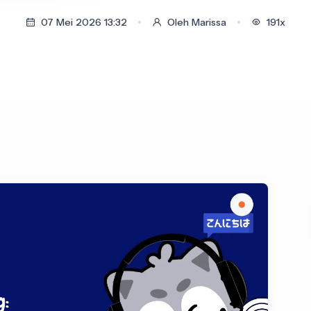
07 Mei 2026 13:32
Oleh Marissa
191x