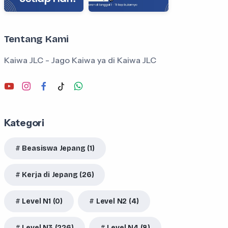
Tentang Kami
Kaiwa JLC - Jago Kaiwa ya di Kaiwa JLC
Kategori
Beasiswa Jepang (1)
Kerja di Jepang (26)
Level N1 (0)
Level N2 (4)
Level N3 (226)
Level N4 (8)