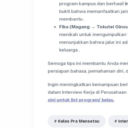
program kampus dan berhasil
i
bukti bahwa memanfaatkan jar
membantu .
Fika (Magang → Tokutei Ginou
menikah untuk mengumpulkan t
menunjukkan bahwa jalur ini a
keluarga .
Semoga tips ini membantu Anda memp
persiapan bahasa, pemahaman diri, d
Ingin meningkatkan kemampuan berb
dalam Interview Kerja di Perusahaan
sini untuk list program/ kelas.
Kelas Pra Mensetsu
Inte