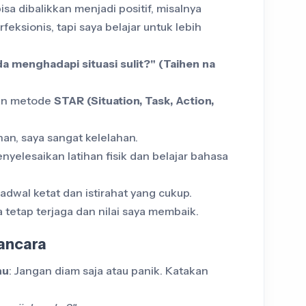
isa dibalikkan menjadi positif, misalnya
feksionis, tapi saya belajar untuk lebih
 menghadapi situasi sulit?" (Taihen na
an metode
STAR (Situation, Task, Action,
ihan, saya sangat kelelahan.
nyelesaikan latihan fisik dan belajar bahasa
adwal ketat dan istirahat yang cukup.
 tetap terjaga dan nilai saya membaik.
ancara
hu
: Jangan diam saja atau panik. Katakan