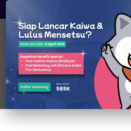
Pare, Kediri - Jawa Timur
Beranda
T