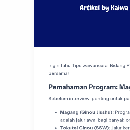
Ingin tahu Tips wawancara Bidang Per
bersama!
Pemahaman Program: Maga
Sebelum interview, penting untuk pa
Magang (Ginou Jisshu)
: Progra
adalah jalur awal bagi banyak o
Tokutei Ginou (SSW)
: Jalur k