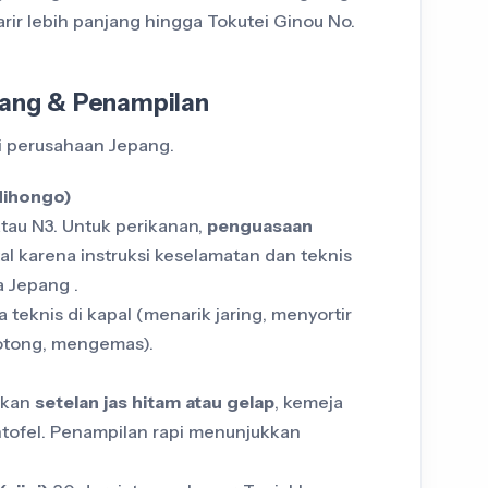
rir lebih panjang hingga Tokutei Ginou No.
pang & Penampilan
lai perusahaan Jepang.
Nihongo)
atau N3. Untuk perikanan,
penguasaan
al karena instruksi keselamatan dan teknis
 Jepang .
a teknis di kapal (menarik jaring, menyortir
motong, mengemas).
akan
setelan jas hitam atau gelap
, kemeja
antofel. Penampilan rapi menunjukkan