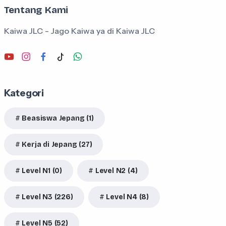
Tentang Kami
Kaiwa JLC - Jago Kaiwa ya di Kaiwa JLC
Kategori
Beasiswa Jepang (1)
Kerja di Jepang (27)
Level N1 (0)
Level N2 (4)
Level N3 (226)
Level N4 (8)
Level N5 (52)