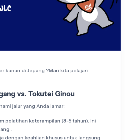
ikanan di Jepang ?Mari kita pelajari
ng vs. Tokutei Ginou
hami jalur yang Anda lamar:
m pelatihan keterampilan (3-5 tahun). Ini
rang .
erja dengan keahlian khusus untuk langsung