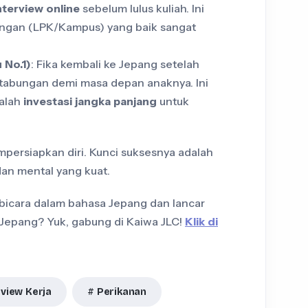
nterview online
sebelum lulus kuliah. Ini
ingan (LPK/Kampus) yang baik sangat
 No.1)
: Fika kembali ke Jepang setelah
abungan demi masa depan anaknya. Ini
dalah
investasi jangka panjang
untuk
ersiapkan diri. Kunci suksesnya adalah
an mental yang kuat.
icara dalam bahasa Jepang dan lancar
 Jepang? Yuk, gabung di Kaiwa JLC!
Klik di
rview Kerja
Perikanan