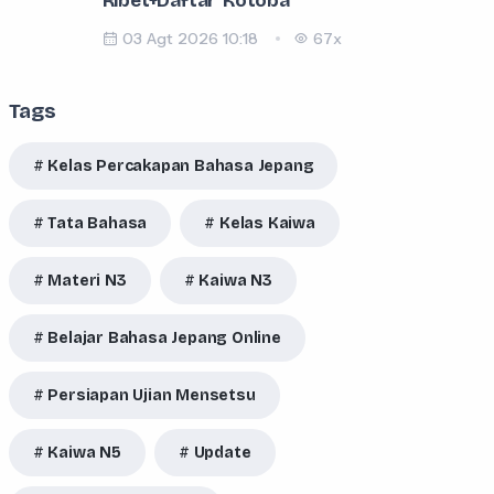
Ribet+Daftar Kotoba
03 Agt 2026 10:18
67x
Tags
Kelas Percakapan Bahasa Jepang
Tata Bahasa
Kelas Kaiwa
Materi N3
Kaiwa N3
Belajar Bahasa Jepang Online
Persiapan Ujian Mensetsu
Kaiwa N5
Update