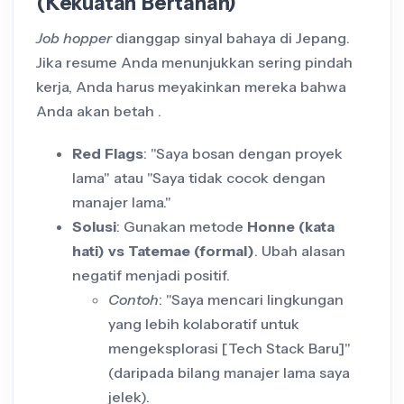
(Kekuatan Bertahan)
Job hopper
dianggap sinyal bahaya di Jepang.
Jika resume Anda menunjukkan sering pindah
kerja, Anda harus meyakinkan mereka bahwa
Anda akan betah .
Red Flags
: "Saya bosan dengan proyek
lama" atau "Saya tidak cocok dengan
manajer lama."
Solusi
: Gunakan metode
Honne (kata
hati) vs Tatemae (formal)
. Ubah alasan
negatif menjadi positif.
Contoh
: "Saya mencari lingkungan
yang lebih kolaboratif untuk
mengeksplorasi [Tech Stack Baru]"
(daripada bilang manajer lama saya
jelek).