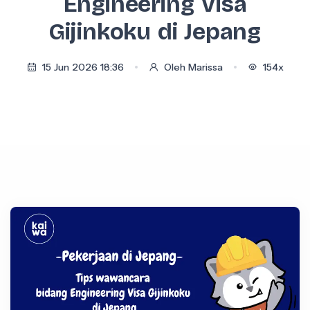
Engineering Visa
Gijinkoku di Jepang
15 Jun 2026 18:36
Oleh Marissa
154x