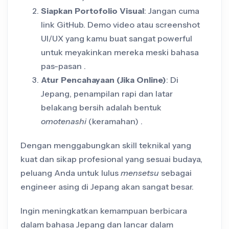
Siapkan Portofolio Visual
: Jangan cuma
link GitHub. Demo video atau screenshot
UI/UX yang kamu buat sangat powerful
untuk meyakinkan mereka meski bahasa
pas-pasan .
Atur Pencahayaan (Jika Online)
: Di
Jepang, penampilan rapi dan latar
belakang bersih adalah bentuk
omotenashi
(keramahan) .
Dengan menggabungkan skill teknikal yang
kuat dan sikap profesional yang sesuai budaya,
peluang Anda untuk lulus
mensetsu
sebagai
engineer asing di Jepang akan sangat besar.
Ingin meningkatkan kemampuan berbicara
dalam bahasa Jepang dan lancar dalam