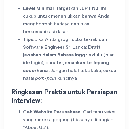
Level Minimal
: Targetkan
JLPT N3
. Ini
cukup untuk menunjukkan bahwa Anda
menghormati budaya dan bisa
berkomunikasi dasar .
Tips
: Jika Anda grogi, coba teknik dari
Software Engineer Sri Lanka:
Draft
jawaban dalam Bahasa Inggris dulu
(biar
ide logic), baru
terjemahkan ke Jepang
sederhana
. Jangan hafal teks kaku, cukup
hafal
poin-poin
kuncinya.
Ringkasan Praktis untuk Persiapan
Interview:
Cek Website Perusahaan
: Cari tahu
value
yang mereka pegang (biasanya di bagian
"About Us").