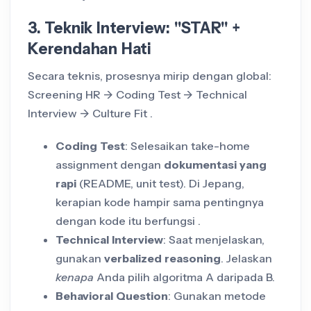
3. Teknik Interview: "STAR" +
Kerendahan Hati
Secara teknis, prosesnya mirip dengan global:
Screening HR -> Coding Test -> Technical
Interview -> Culture Fit .
Coding Test
: Selesaikan take-home
assignment dengan
dokumentasi yang
rapi
(README, unit test). Di Jepang,
kerapian kode hampir sama pentingnya
dengan kode itu berfungsi .
Technical Interview
: Saat menjelaskan,
gunakan
verbalized reasoning
. Jelaskan
kenapa
Anda pilih algoritma A daripada B.
Behavioral Question
: Gunakan metode