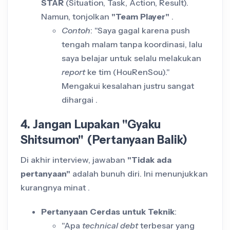
STAR
(Situation, Task, Action, Result).
Namun, tonjolkan
"Team Player"
.
Contoh
: "Saya gagal karena push
tengah malam tanpa koordinasi, lalu
saya belajar untuk selalu melakukan
report
ke tim (HouRenSou)."
Mengakui kesalahan justru sangat
dihargai .
4. Jangan Lupakan "Gyaku
Shitsumon" (Pertanyaan Balik)
Di akhir interview, jawaban
"Tidak ada
pertanyaan"
adalah bunuh diri. Ini menunjukkan
kurangnya minat .
Pertanyaan Cerdas untuk Teknik
:
"Apa
technical debt
terbesar yang