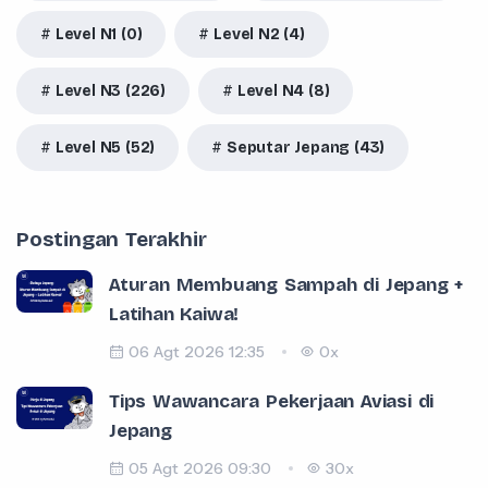
Level N1 (0)
Level N2 (4)
Level N3 (226)
Level N4 (8)
Level N5 (52)
Seputar Jepang (43)
Postingan Terakhir
Aturan Membuang Sampah di Jepang +
Latihan Kaiwa!
06 Agt 2026 12:35
0x
Tips Wawancara Pekerjaan Aviasi di
Jepang
05 Agt 2026 09:30
30x