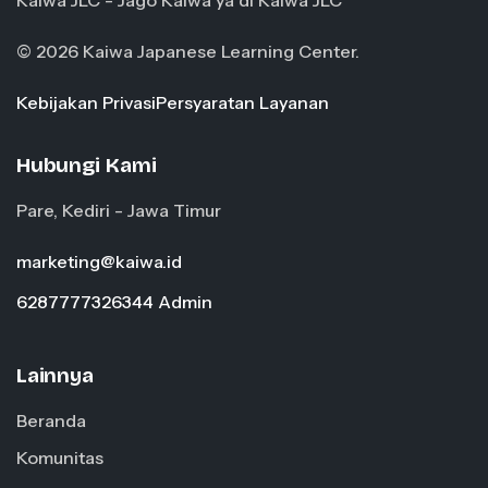
Kaiwa JLC - Jago Kaiwa ya di Kaiwa JLC
© 2026 Kaiwa Japanese Learning Center.
Kebijakan Privasi
Persyaratan Layanan
Hubungi Kami
Pare, Kediri - Jawa Timur
marketing@kaiwa.id
6287777326344 Admin
Lainnya
Beranda
Komunitas