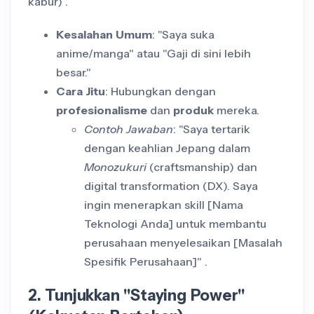
kabur) .
Kesalahan Umum
: "Saya suka
anime/manga" atau "Gaji di sini lebih
besar."
Cara Jitu
: Hubungkan dengan
profesionalisme
dan
produk
mereka.
Contoh Jawaban
: "Saya tertarik
dengan keahlian Jepang dalam
Monozukuri
(craftsmanship) dan
digital transformation (DX). Saya
ingin menerapkan skill [Nama
Teknologi Anda] untuk membantu
perusahaan menyelesaikan [Masalah
Spesifik Perusahaan]" .
2. Tunjukkan "Staying Power"