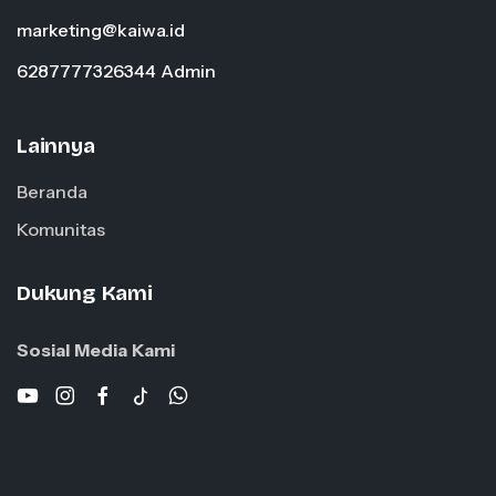
marketing@kaiwa.id
6287777326344 Admin
Lainnya
Beranda
Komunitas
Dukung Kami
Sosial Media Kami