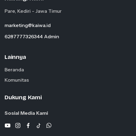
Pare, Kediri - Jawa Timur
marketing@kaiwa.id
6287777326344 Admin
Lainnya
Beranda
Komunitas
Dukung Kami
Sosial Media Kami