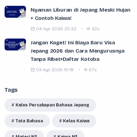
Nyaman Liburan di Jepang Meski Hujan
+ Contoh Kaiwa!
04 Agt 2026 20:22
42x
Jangan Kaget! Ini Biaya Baru Visa
Jepang 2026 dan Cara Mengurusnya
Tanpa Ribet+Daftar Kotoba
03 Agt 2026 10:18
67x
Tags
Kelas Percakapan Bahasa Jepang
Tata Bahasa
Kelas Kaiwa
Materi N3
Kaiwa N3