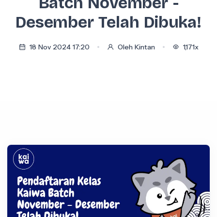
Batch November -
Desember Telah Dibuka!
18 Nov 2024 17:20
Oleh Kintan
1,171x