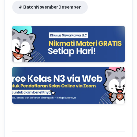
BatchNovemberDesember