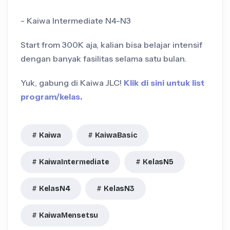
- Kaiwa Intermediate N4-N3
Start from 300K aja, kalian bisa belajar intensif
dengan banyak fasilitas selama satu bulan.
Yuk, gabung di Kaiwa JLC!
Klik di sini untuk list
program/kelas.
Kaiwa
KaiwaBasic
KaiwaIntermediate
KelasN5
KelasN4
KelasN3
KaiwaMensetsu