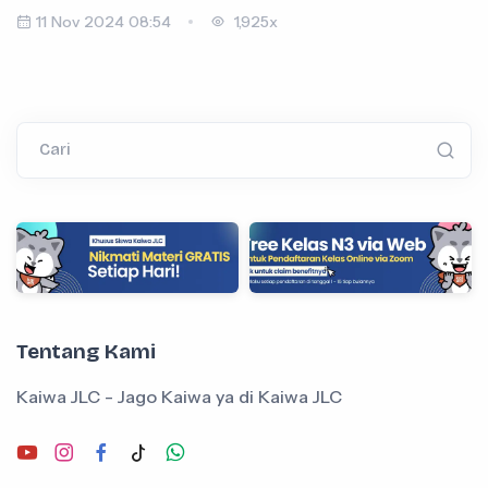
11 Nov 2024 08:54
1,925x
Cari
Tentang Kami
Kaiwa JLC - Jago Kaiwa ya di Kaiwa JLC