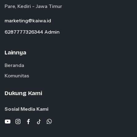
Pare, Kediri - Jawa Timur
marketing@kaiwa.id
6287777326344 Admin
Lainnya
Beranda
Komunitas
Dukung Kami
Sosial Media Kami