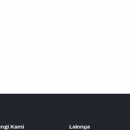
ngi Kami
Lainnya