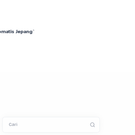
omatis Jepang`
Cari