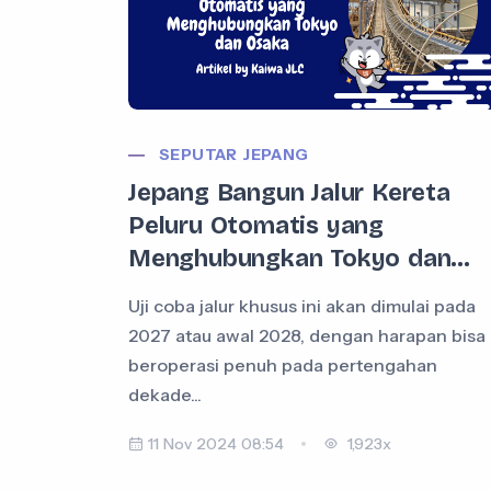
SEPUTAR JEPANG
Jepang Bangun Jalur Kereta
Peluru Otomatis yang
Menghubungkan Tokyo dan...
Uji coba jalur khusus ini akan dimulai pada
2027 atau awal 2028, dengan harapan bisa
beroperasi penuh pada pertengahan
dekade...
11 Nov 2024 08:54
1,923x