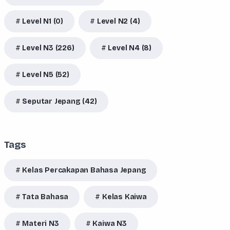
Level N1 (0)
Level N2 (4)
Level N3 (226)
Level N4 (8)
Level N5 (52)
Seputar Jepang (42)
Tags
Kelas Percakapan Bahasa Jepang
Tata Bahasa
Kelas Kaiwa
Materi N3
Kaiwa N3