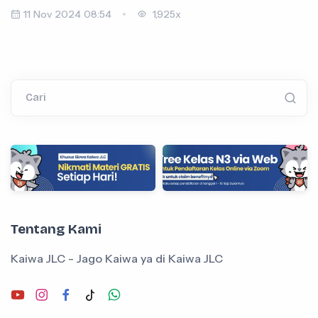
11 Nov 2024 08:54
1,925x
Cari
Tentang Kami
Kaiwa JLC - Jago Kaiwa ya di Kaiwa JLC