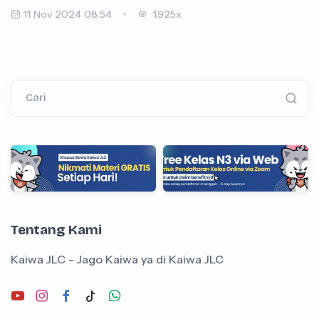
11 Nov 2024 08:54
1,925x
Cari
Tentang Kami
Kaiwa JLC - Jago Kaiwa ya di Kaiwa JLC