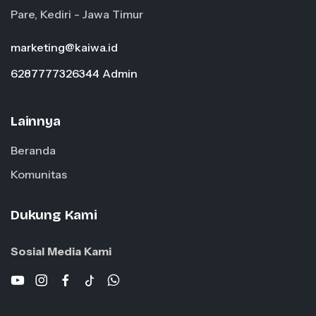
Pare, Kediri - Jawa Timur
marketing@kaiwa.id
6287777326344 Admin
Lainnya
Beranda
Komunitas
Dukung Kami
Sosial Media Kami