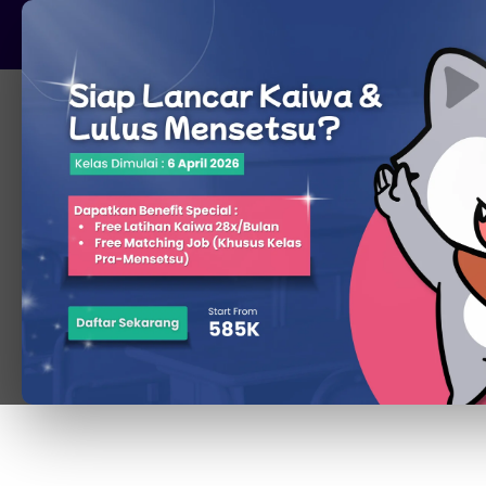
Pare, Kediri - Jawa Timur
Beranda