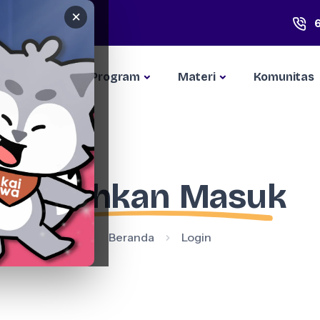
×
Kompetisi
Program
Materi
Komunitas
Silahkan Masuk
Beranda
Login