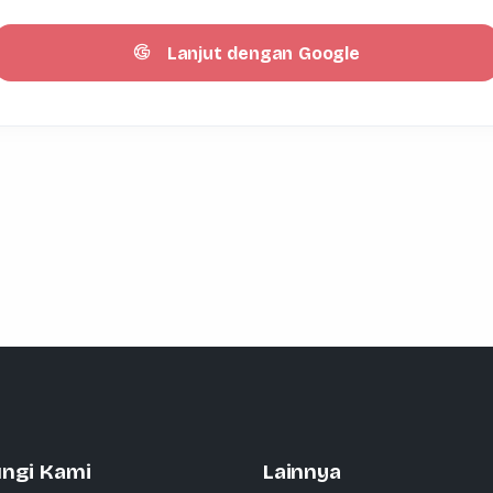
Lanjut dengan Google
ngi Kami
Lainnya