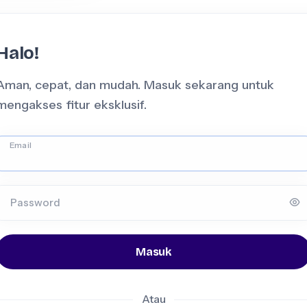
Halo!
Aman, cepat, dan mudah. Masuk sekarang untuk
mengakses fitur eksklusif.
Email
Password
Masuk
Atau